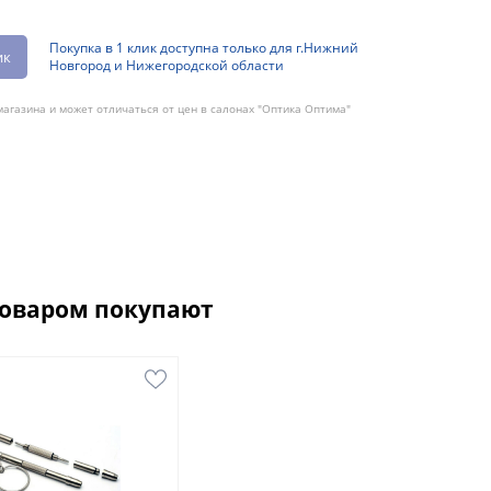
Покупка в 1 клик доступна только для г.Нижний
ик
Новгород и Нижегородской области
агазина и может отличаться от цен в салонах "Оптика Оптима"
товаром покупают