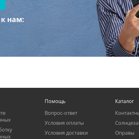
к нам:
Помощь
Каталог
те
Вопрос-ответ
Контактн
нных
Условия оплаты
Солнцеза
ботку
Условия доставки
Оправы
нных