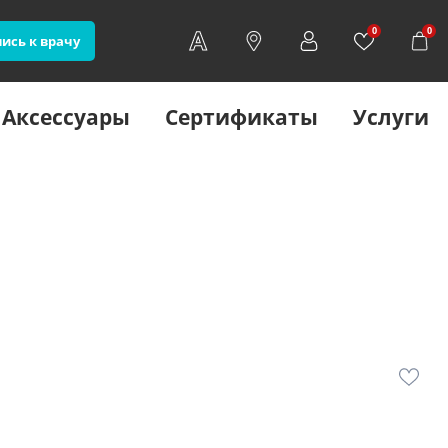
0
0
ись к врачу
Аксессуары
Сертификаты
Услуги