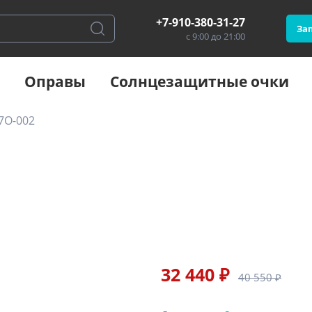
+7-910-380-31-27
Зап
с 9:00 до 21:00
Оправы
Солнцезащитные очки
7O-002
32 440 ₽
40 550 ₽