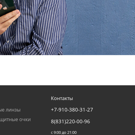
Контакты
+7-910-380-31-27
ые линзы
щитные очки
8(831)220-00-96
с 9:00 до 21:00