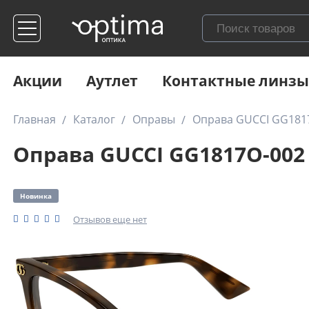
Акции
Аутлет
Контактные линзы
Главная
Каталог
Оправы
Оправа GUCCI GG181
Оправа GUCCI GG1817O-002
Новинка
Отзывов еще нет