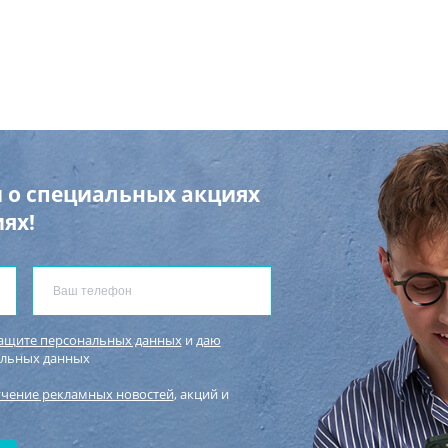
 о специальных акциях
ях!
защите персональных данных
и
даю
альных данных
учение рекламных новостей
, акций и