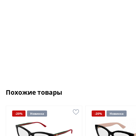
Похожие товары
-20%
Новинка
-20%
Новинка