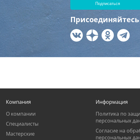
Присоединяйтесь 
Компания
Информация
О компании
Политика по защи
персональных да
Специалисты
Согласие на обра
Мастерские
персональных да