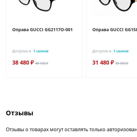
Оправа GUCCI GG2117O-001
Оправа GUCCI GG15
Доступно в
1 салоне
Доступно в
1 салоне
38 480 ₽
31 480 ₽
48 100 ₽
39 350 ₽
Отзывы
Отзывы о товарах могут оставлять только авторизова