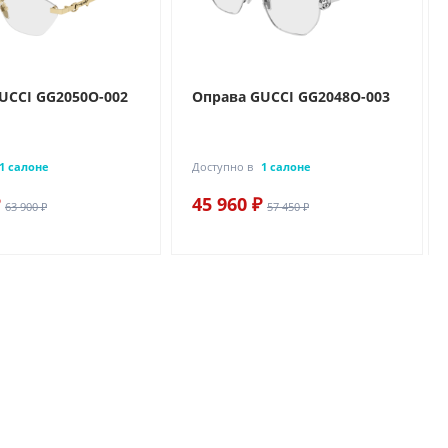
UCCI GG2050O-002
Оправа GUCCI GG2048O-003
1 салоне
Доступно в
1 салоне
45 960 ₽
63 900 ₽
57 450 ₽