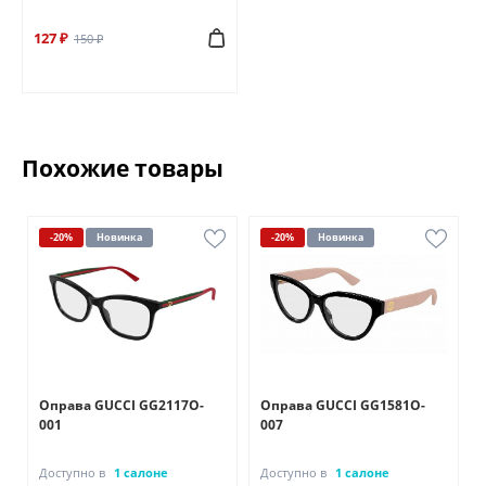
127 ₽
150 ₽
Похожие товары
-20%
Новинка
-20%
Новинка
Оправа GUCCI GG2117O-
Оправа GUCCI GG1581O-
001
007
Доступно в
1 салоне
Доступно в
1 салоне