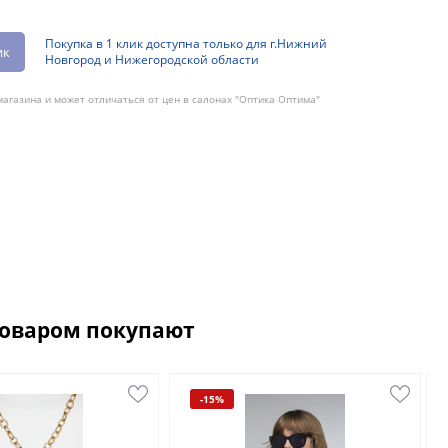
Покупка в 1 клик доступна только для г.Нижний
ик
Новгород и Нижегородской области
агазина и может отличаться от цен в салонах "Оптика Оптима"
товаром покупают
-15%