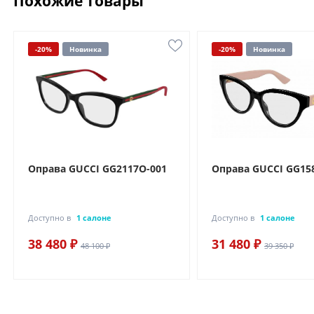
Похожие товары
-20%
Новинка
-20%
Новинка
Оправа GUCCI GG2117O-001
Оправа GUCCI GG15
Доступно в
1 салоне
Доступно в
1 салоне
38 480 ₽
31 480 ₽
48 100 ₽
39 350 ₽