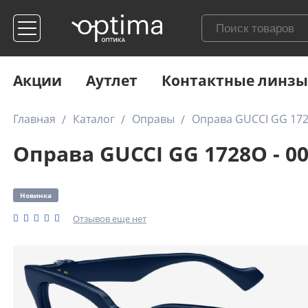
Акции
Аутлет
Контактные линзы
Главная
Каталог
Оправы
Оправа GUCCI GG 172
Оправа GUCCI GG 1728O - 0
Новинка
Отзывов еще нет