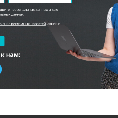
защите персональных данных
и
даю
альных данных
учение рекламных новостей
, акций и
к нам: