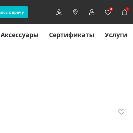
0
0
ись к врачу
Аксессуары
Сертификаты
Услуги