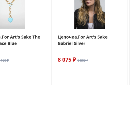
For Art's Sake The
Цепочка.For Art's Sake
ace Blue
Gabriel Silver
8 075 ₽
 100 ₽
9 500 ₽