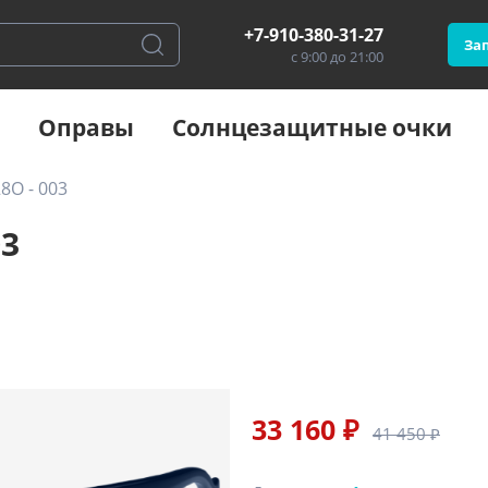
+7-910-380-31-27
Зап
с 9:00 до 21:00
Оправы
Солнцезащитные очки
8O - 003
03
33 160 ₽
41 450 ₽