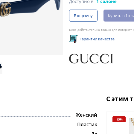
Доступно в
1 салоне
В корзину
Купить в 1 кл
Цена действительна только для интернет-м
Гарантии качества
С этим 
Женский
-15%
-15%
Пластик