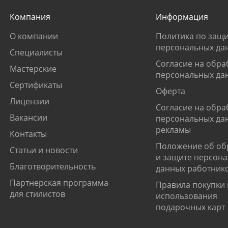
Компания
Информация
О компании
Политика по защи
персональных да
Специалисты
Согласие на обра
Мастерские
персональных да
Сертификаты
Оферта
Лицензии
Согласие на обра
Вакансии
персональных да
рекламы
Контакты
Положение об об
Статьи и новости
и защите персон
Благотворительность
данных работник
Партнерская программа
Правила покупки 
для стилистов
использования
подарочных карт