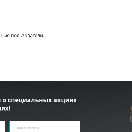
нные пользователи.
 о специальных акциях
ях!