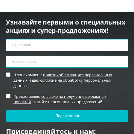
Узнавайте первыми о специальных
акциях и супер-предложениях!
Я ознакомлен с
политикой по защите персональных
данных
и
даю согласие
на обработку персональных
данных
Предоставляю
согласие на получение рекламных
новостей
, акций и персональных предложений
Присоединяйтесь к нам: