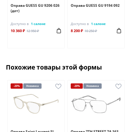
Оправа GUESS GU 9206 026
Оправа GUESS GU 9194 092
(дет)
Доступно в
1 салоне
Доступно в
1 салоне
10 360 ₽
8 200 ₽
12 950 ₽
10 250 ₽
Похожие товары этой формы
-20%
Новинка
-20%
Новинка
Оправа Saint Laurent SL
Оправа 7TH STREET 7A 163