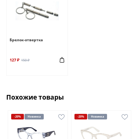
Брелок-отвертка
127 ₽
150 ₽
Похожие товары
-20%
Новинка
-20%
Новинка