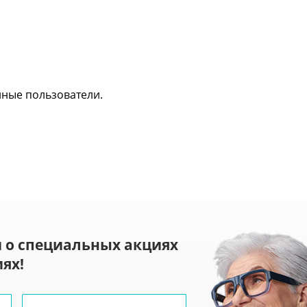
нные пользователи.
 о специальных акциях
ях!