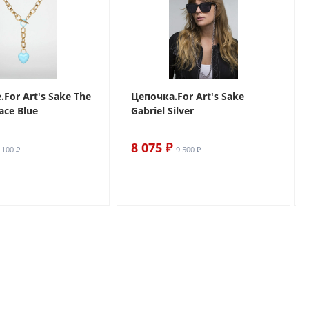
For Art's Sake The
Цепочка.For Art's Sake
ace Blue
Gabriel Silver
8 075 ₽
 100 ₽
9 500 ₽