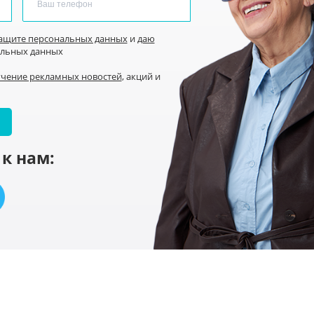
защите персональных данных
и
даю
альных данных
учение рекламных новостей
, акций и
к нам: