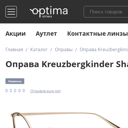
Акции
Аутлет
Контактные линзы
Главная
Каталог
Оправы
Оправа Kreuzbergkind
Оправа Kreuzbergkinder Sh
Новинка
Отзывов еще нет