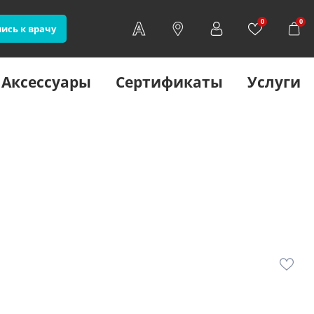
0
0
ись к врачу
Аксессуары
Сертификаты
Услуги