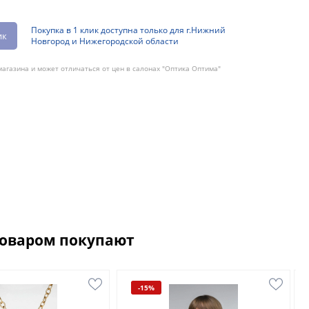
Покупка в 1 клик доступна только для г.Нижний
ик
Новгород и Нижегородской области
агазина и может отличаться от цен в салонах "Оптика Оптима"
товаром покупают
-15%