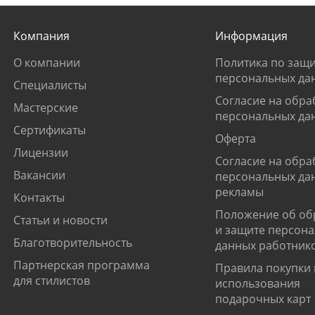
Компания
Информация
О компании
Политика по защи
персональных да
Специалисты
Согласие на обра
Мастерские
персональных да
Сертификаты
Оферта
Лицензии
Согласие на обра
Вакансии
персональных да
рекламы
Контакты
Положение об об
Статьи и новости
и защите персон
Благотворительность
данных работник
Партнерская программа
Правила покупки 
для стилистов
использования
подарочных карт