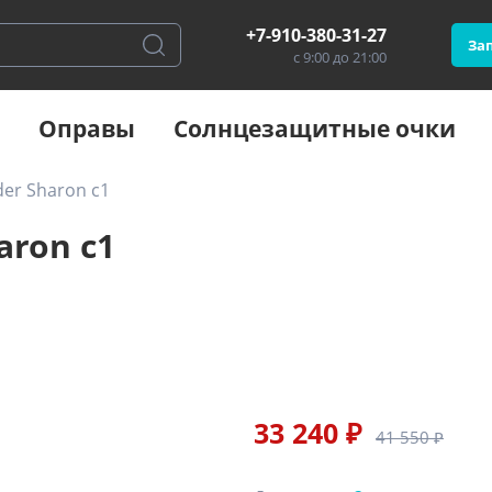
+7-910-380-31-27
Зап
с 9:00 до 21:00
Оправы
Солнцезащитные очки
er Sharon c1
aron c1
33 240 ₽
41 550 ₽