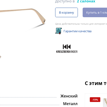
Доступно в
2 салонах
В корзину
Купить в 1 кл
Цена действительна только для интернет-м
Гарантии качества
С этим 
Женский
-15%
-15%
Металл