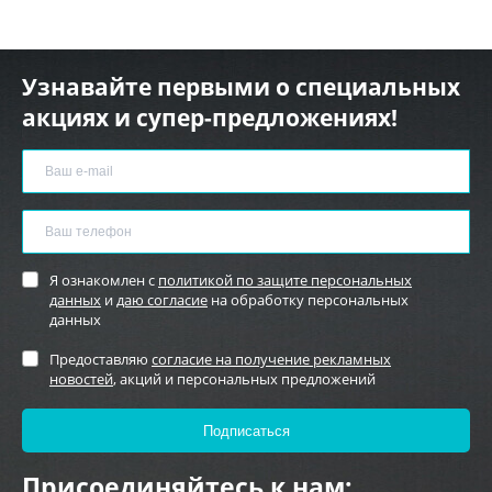
Узнавайте первыми о специальных
акциях и супер-предложениях!
Я ознакомлен с
политикой по защите персональных
данных
и
даю согласие
на обработку персональных
данных
Предоставляю
согласие на получение рекламных
новостей
, акций и персональных предложений
Присоединяйтесь к нам: