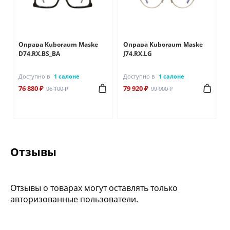
Оправа Kuboraum Maske
Оправа Kuboraum Maske
D74.RX.BS_BA
J74.RX.LG
Доступно в
1 салоне
Доступно в
1 салоне
76 880 ₽
79 920 ₽
96 100 ₽
99 900 ₽
Отзывы
Отзывы о товарах могут оставлять только
авторизованные пользователи.