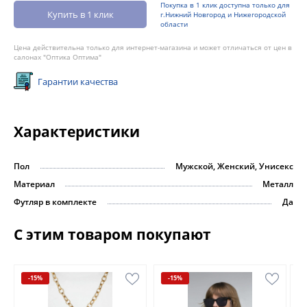
Покупка в 1 клик доступна только для
Купить в 1 клик
г.Нижний Новгород и Нижегородской
области
Цена действительна только для интернет-магазина и может отличаться от цен в
салонах "Оптика Оптима"
Гарантии качества
Характеристики
Пол
Мужской, Женский, Унисекс
Материал
Металл
Футляр в комплекте
Да
С этим товаром покупают
-15%
-15%