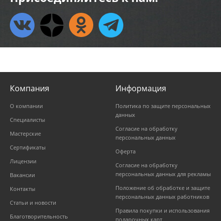
Компания
Информация
О компании
Политика по защите персональных
данных
Специалисты
Согласие на обработку
Мастерские
персональных данных
Сертификаты
Оферта
Лицензии
Согласие на обработку
персональных данных для рекламы
Вакансии
Положение об обработке и защите
Контакты
персональных данных работников
Статьи и новости
Правила покупки и использования
Благотворительность
подарочных карт