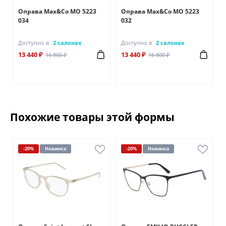
Оправа Max&Co MO 5223
Оправа Max&Co MO 5223
034
032
Доступно в
2 салонах
Доступно в
2 салонах
13 440 ₽
13 440 ₽
16 800 ₽
16 800 ₽
Похожие товары этой формы
-20%
Новинка
-20%
Новинка