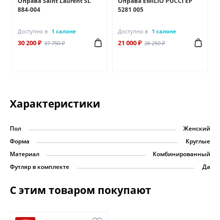
Оправа Saint Laurent SL
Оправа EMILIO PUCCI EP
884-004
5281 005
Доступно в
1 салоне
Доступно в
1 салоне
30 200 ₽
21 000 ₽
37 750 ₽
26 250 ₽
Характеристики
Пол
Женский
Форма
Круглые
Материал
Комбинированный
Футляр в комплекте
Да
С этим товаром покупают