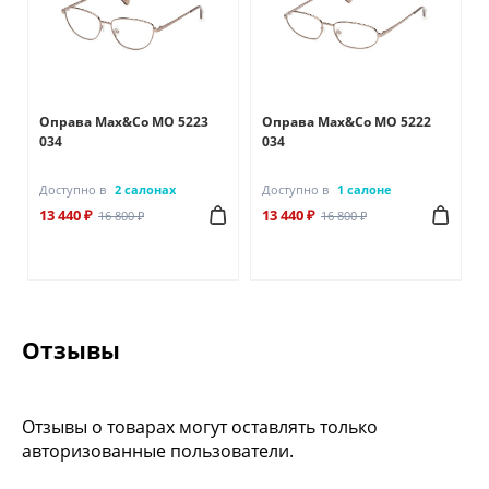
Оправа Max&Co MO 5223
Оправа Max&Co MO 5222
034
034
Доступно в
2 салонах
Доступно в
1 салоне
13 440 ₽
13 440 ₽
16 800 ₽
16 800 ₽
Отзывы
Отзывы о товарах могут оставлять только
авторизованные пользователи.