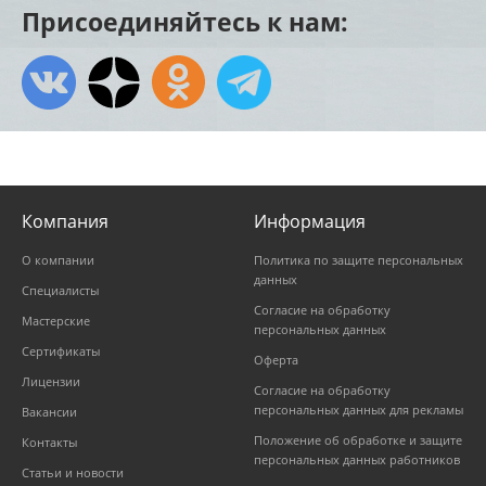
Присоединяйтесь к нам:
Компания
Информация
О компании
Политика по защите персональных
данных
Специалисты
Согласие на обработку
Мастерские
персональных данных
Сертификаты
Оферта
Лицензии
Согласие на обработку
персональных данных для рекламы
Вакансии
Положение об обработке и защите
Контакты
персональных данных работников
Статьи и новости