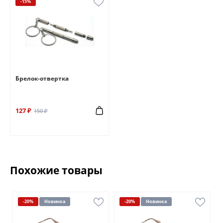
-15%
Брелок-отвертка
127 ₽
150 ₽
Похожие товары
-20%
Новинка
-20%
Новинка