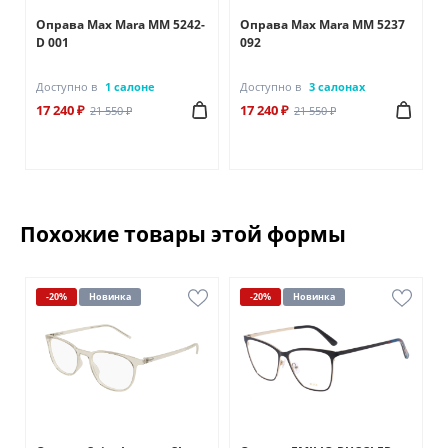
Оправа Max Mara MM 5242-
Оправа Max Mara MM 5237
D 001
092
Доступно в
1 салоне
Доступно в
3 салонах
17 240 ₽
17 240 ₽
21 550 ₽
21 550 ₽
Похожие товары этой формы
-20%
Новинка
-20%
Новинка