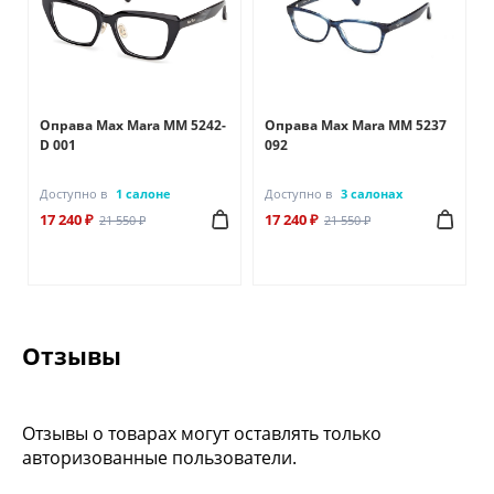
Оправа Max Mara MM 5242-
Оправа Max Mara MM 5237
D 001
092
Доступно в
1 салоне
Доступно в
3 салонах
17 240 ₽
17 240 ₽
21 550 ₽
21 550 ₽
Отзывы
Отзывы о товарах могут оставлять только
авторизованные пользователи.