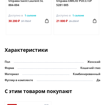
Оправа Saint Laurent SL
Оправа EMILIO PUCCI EP
884-004
5281 005
Доступно в
1 салоне
Доступно в
1 салоне
30 200 ₽
21 000 ₽
37 750 ₽
26 250 ₽
Характеристики
Пол
Женский
Форма
Кошачий глаз
Материал
Комбинированный
Футляр в комплекте
Да
С этим товаром покупают