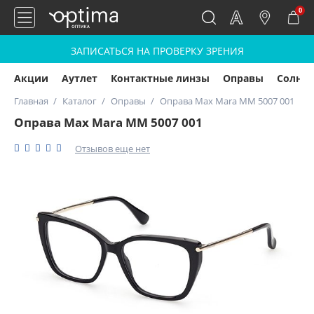
0
ЗАПИСАТЬСЯ НА ПРОВЕРКУ ЗРЕНИЯ
Акции
Аутлет
Контактные линзы
Оправы
Солнц
Главная
Каталог
Оправы
Оправа Max Mara MM 5007 001
Оправа Max Mara MM 5007 001
Отзывов еще нет