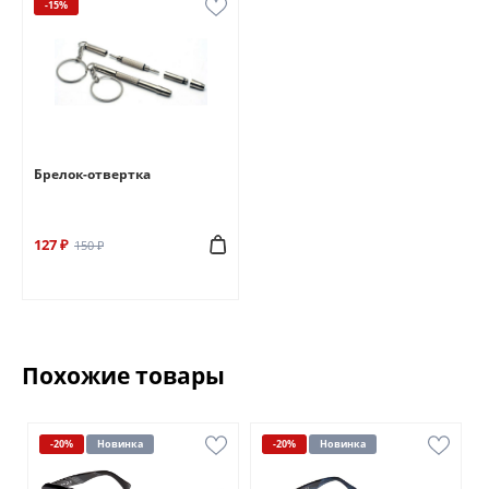
-15%
Брелок-отвертка
127 ₽
150 ₽
Похожие товары
-20%
Новинка
-20%
Новинка