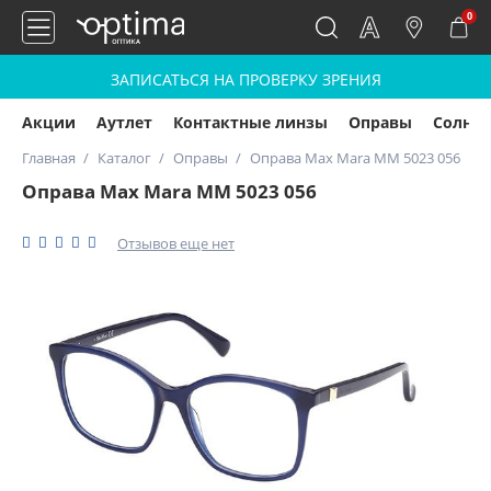
0
ЗАПИСАТЬСЯ НА ПРОВЕРКУ ЗРЕНИЯ
Акции
Аутлет
Контактные линзы
Оправы
Солнц
Главная
Каталог
Оправы
Оправа Max Mara MM 5023 056
Оправа Max Mara MM 5023 056
Отзывов еще нет