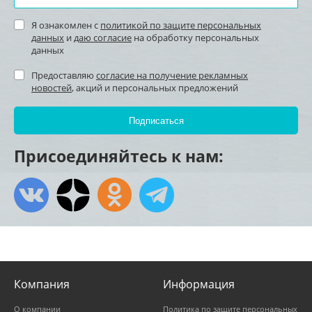
Я ознакомлен с
политикой по защите персональных
данных
и
даю согласие
на обработку персональных
данных
Предоставляю
согласие на получение рекламных
новостей
, акций и персональных предложений
Присоединяйтесь к нам:
Компания
Информация
О компании
Политика по защите персональных