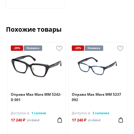
Похожие товары
-20%
Новинка
-20%
Новинка
Оправа Max Mara MM 5242-
Оправа Max Mara MM 5237
D 001
092
Доступно в
1 салоне
Доступно в
3 салонах
17 240 ₽
17 240 ₽
21 550 ₽
21 550 ₽