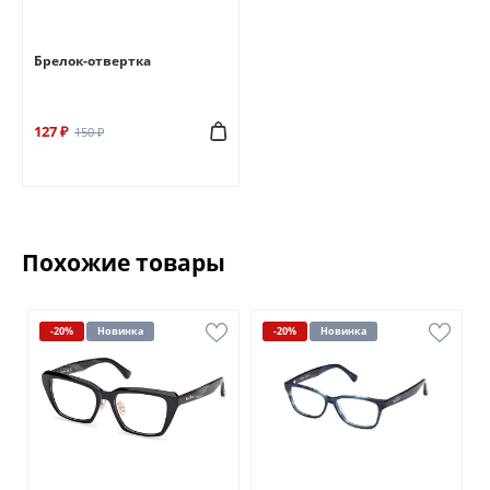
Брелок-отвертка
127 ₽
150 ₽
Похожие товары
-20%
Новинка
-20%
Новинка