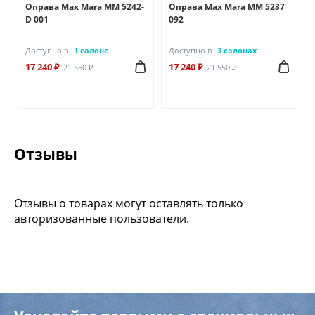
Оправа Max Mara MM 5242-
Оправа Max Mara MM 5237
D 001
092
Доступно в
1 салоне
Доступно в
3 салонах
17 240 ₽
17 240 ₽
21 550 ₽
21 550 ₽
Отзывы
Отзывы о товарах могут оставлять только
авторизованные пользователи.