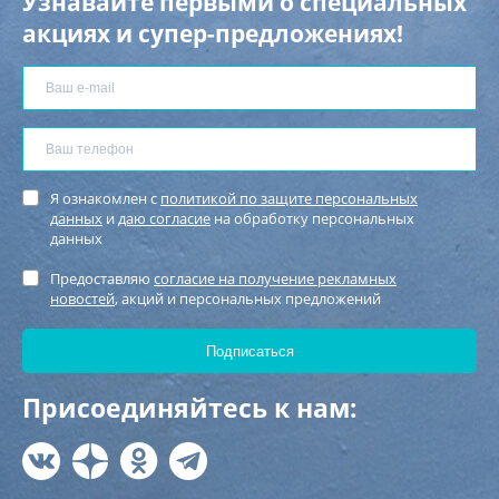
Узнавайте первыми о специальных
акциях и супер-предложениях!
Я ознакомлен с
политикой по защите персональных
данных
и
даю согласие
на обработку персональных
данных
Предоставляю
согласие на получение рекламных
новостей
, акций и персональных предложений
Присоединяйтесь к нам: