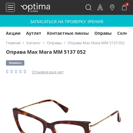
0
ЗАПИСАТЬСЯ НА ПРОВЕРКУ ЗРЕНИЯ
Акции
Аутлет
Контактные линзы
Оправы
Солнц
Главная
Каталог
Оправы
Оправа Max Mara MM 5137 052
Оправа Max Mara MM 5137 052
Новинка
Отзывов еще нет