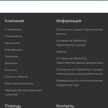
Компания
Информация
О компании
Политика по защите персональных
данных
Специалисты
Согласие на обработку
Мастерские
персональных данных
Сертификаты
Оферта
Лицензии
Согласие на обработку
персональных данных для рекламы
Вакансии
Положение об обработке и защите
Контакты
персональных данных работников
Статьи и новости
Правила покупки и использования
Благотворительность
подарочных карт
Партнерская программа для
стилистов
Помощь
Контакты