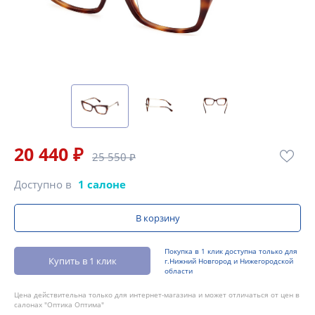
20 440 ₽
25 550 ₽
Доступно в
1 салоне
В корзину
Покупка в 1 клик доступна только для
Купить в 1 клик
г.Нижний Новгород и Нижегородской
области
Цена действительна только для интернет-магазина и может отличаться от цен в
салонах "Оптика Оптима"