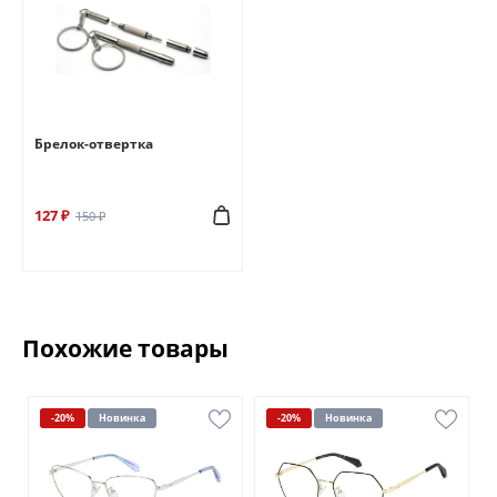
Брелок-отвертка
127 ₽
150 ₽
Похожие товары
-20%
Новинка
-20%
Новинка