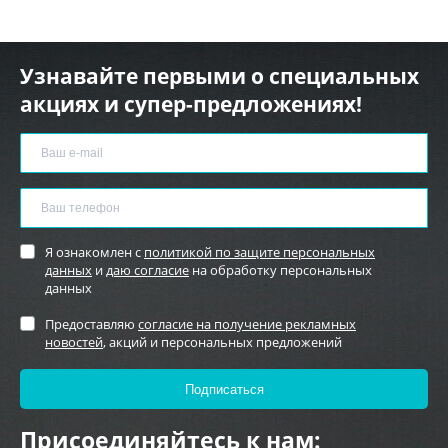
Узнавайте первыми о специальных
акциях и супер-предложениях!
Я ознакомлен с
политикой по защите персональных
данных
и
даю согласие
на обработку персональных
данных
Предоставляю
согласие на получение рекламных
новостей
, акций и персональных предложений
Присоединяйтесь к нам: