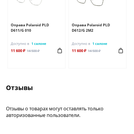
Оправа Polaroid PLD
Оправа Polaroid PLD
D611/G 010
D612/G 2M2
Доступно в
1 салоне
Доступно в
1 салоне
11 600 ₽
11 600 ₽
14 500 ₽
14 500 ₽
Отзывы
Отзывы о товарах могут оставлять только
авторизованные пользователи.