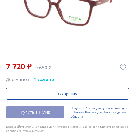
7 720 ₽
9 650 ₽
Доступно в
1 салоне
В корзину
Покупка в 1 клик доступна только для
Купить в 1 клик
г.Нижний Новгород и Нижегородской
области
Цена действительна только для интернет-магазина и может отличаться от цен в
салонах "Оптика Оптима"