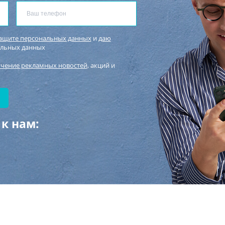
защите персональных данных
и
даю
альных данных
учение рекламных новостей
, акций и
к нам: