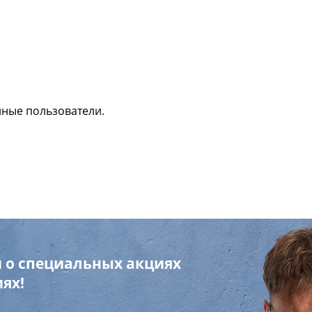
нные пользователи.
 о специальных акциях
ях!