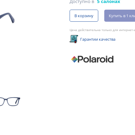
Доступно в
5 салонах
В корзину
Купить в 1 кл
Цена действительна только для интернет-м
Гарантии качества