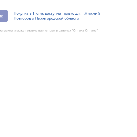
Покупка в 1 клик доступна только для г.Нижний
ик
Новгород и Нижегородской области
агазина и может отличаться от цен в салонах "Оптика Оптима"