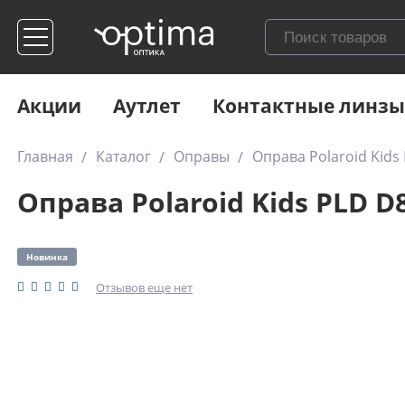
Акции
Аутлет
Контактные линзы
Главная
Каталог
Оправы
Оправа Polaroid Kids
Оправа Polaroid Kids PLD D
Новинка
Отзывов еще нет