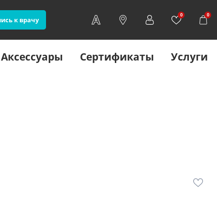
0
0
ись к врачу
Аксессуары
Сертификаты
Услуги