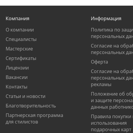
Компания
Информация
О компании
Политика по защи
персональных да
Специалисты
Согласие на обра
Мастерские
персональных да
Сертификаты
Оферта
Лицензии
Согласие на обра
Вакансии
персональных да
рекламы
Контакты
Положение об об
Статьи и новости
и защите персон
Благотворительность
данных работник
Партнерская программа
Правила покупки 
для стилистов
использования
подарочных карт