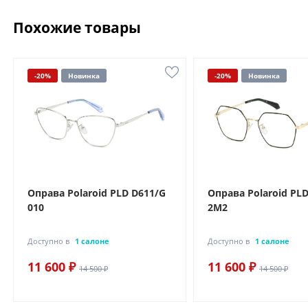
Похожие товары
-20%
Новинка
-20%
Новинка
Оправа Polaroid PLD D611/G
Оправа Polaroid PL
010
2M2
Доступно в
1 салоне
Доступно в
1 салоне
11 600 ₽
11 600 ₽
14 500 ₽
14 500 ₽