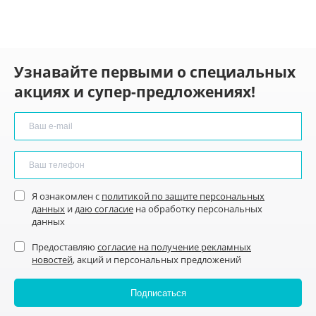
Узнавайте первыми о специальных
акциях и супер-предложениях!
Я ознакомлен с
политикой по защите персональных
данных
и
даю согласие
на обработку персональных
данных
Предоставляю
согласие на получение рекламных
новостей
, акций и персональных предложений