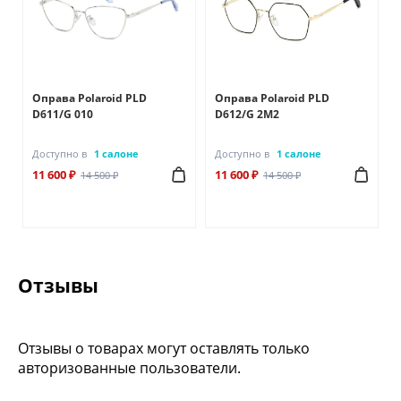
Оправа Polaroid PLD
Оправа Polaroid PLD
D611/G 010
D612/G 2M2
Доступно в
1 салоне
Доступно в
1 салоне
11 600 ₽
11 600 ₽
14 500 ₽
14 500 ₽
Отзывы
Отзывы о товарах могут оставлять только
авторизованные пользователи.