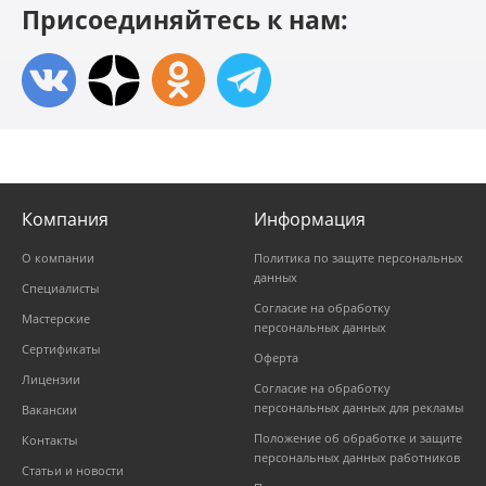
Присоединяйтесь к нам:
Компания
Информация
О компании
Политика по защите персональных
данных
Специалисты
Согласие на обработку
Мастерские
персональных данных
Сертификаты
Оферта
Лицензии
Согласие на обработку
персональных данных для рекламы
Вакансии
Положение об обработке и защите
Контакты
персональных данных работников
Статьи и новости