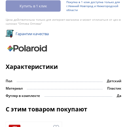
Покупка в 1 клик доступна только для
Купить в 1 клик
г.Нижний Новгород и Нижегородской
области
Цена действительна только для интернет-магазина и может отличаться от цен в
салонах "Оптика Оптима"
Гарантии качества
Характеристики
Пол
Детский
Материал
Пластик
Футляр в комплекте
Да
С этим товаром покупают