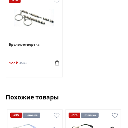
-15%
Брелок-отвертка
127 ₽
150 ₽
Похожие товары
-20%
Новинка
-20%
Новинка