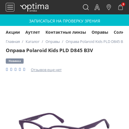
0
ЗАПИСАТЬСЯ НА ПРОВЕРКУ ЗРЕНИЯ
Акции
Аутлет
Контактные линзы
Оправы
Солнц
Главная
Каталог
Оправы
Оправа Polaroid Kids PLD D845 B3V
Оправа Polaroid Kids PLD D845 B3V
Новинка
Отзывов еще нет