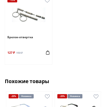
-15%
Брелок-отвертка
127 ₽
150 ₽
Похожие товары
-20%
Новинка
-20%
Новинка