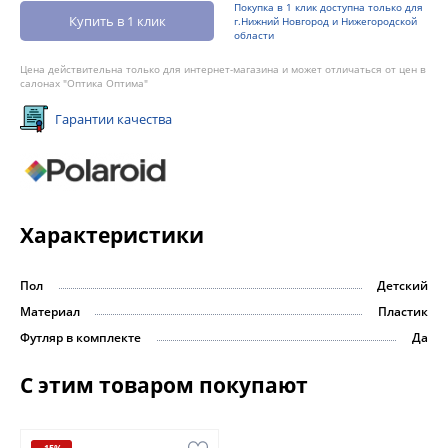
Покупка в 1 клик доступна только для
Купить в 1 клик
г.Нижний Новгород и Нижегородской
области
Цена действительна только для интернет-магазина и может отличаться от цен в
салонах "Оптика Оптима"
Гарантии качества
Характеристики
Пол
Детский
Материал
Пластик
Футляр в комплекте
Да
С этим товаром покупают