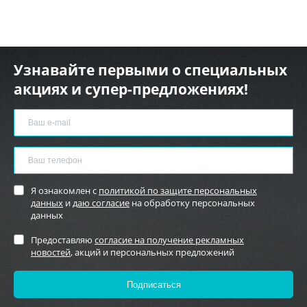
Узнавайте первыми о специальных
акциях и супер-предложениях!
Я ознакомлен с
политикой по защите персональных
данных
и
даю согласие
на обработку персональных
данных
Предоставляю
согласие на получение рекламных
новостей
, акций и персональных предложений