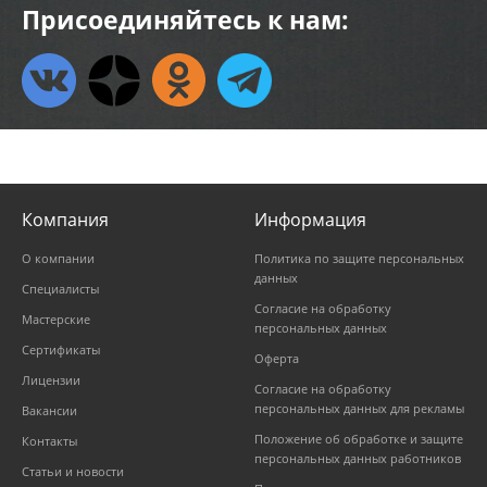
Присоединяйтесь к нам:
Компания
Информация
О компании
Политика по защите персональных
данных
Специалисты
Согласие на обработку
Мастерские
персональных данных
Сертификаты
Оферта
Лицензии
Согласие на обработку
персональных данных для рекламы
Вакансии
Положение об обработке и защите
Контакты
персональных данных работников
Статьи и новости