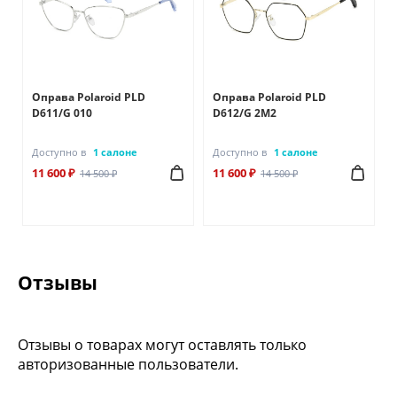
Оправа Polaroid PLD
Оправа Polaroid PLD
D611/G 010
D612/G 2M2
Доступно в
1 салоне
Доступно в
1 салоне
11 600 ₽
11 600 ₽
14 500 ₽
14 500 ₽
Отзывы
Отзывы о товарах могут оставлять только
авторизованные пользователи.