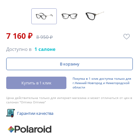
7 160 ₽
8 950 ₽
Доступно в
1 салоне
В корзину
Покупка в 1 клик доступна только для
Купить в 1 клик
г.Нижний Новгород и Нижегородской
области
Цена действительна только для интернет-магазина и может отличаться от цен в
салонах "Оптика Оптима"
Гарантии качества