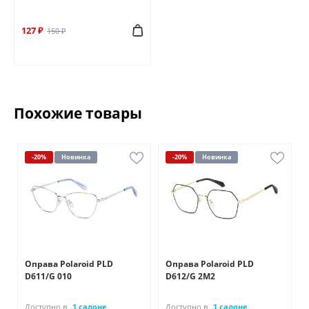
127 ₽
150 ₽
Похожие товары
-20%
Новинка
-20%
Новинка
Оправа Polaroid PLD
Оправа Polaroid PLD
D611/G 010
D612/G 2M2
Доступно в
1 салоне
Доступно в
1 салоне