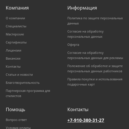
Компания
Информация
О компании
Политика по защите персональных
данных
Специалисты
Согласие на обработку
Мастерские
персональных данных
Сертификаты
Оферта
Лицензии
Согласие на обработку
персональных данных для рекламы
Вакансии
Положение об обработке и защите
Контакты
персональных данных работников
Статьи и новости
Правила покупки и использования
Благотворительность
подарочных карт
Партнерская программа для
стилистов
Помощь
Контакты
+7-910-380-31-27
Вопрос-ответ
Условия оплаты