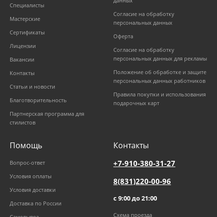
данных
Специалисты
Согласие на обработку
Мастерские
персональных данных
Сертификаты
Оферта
Лицензии
Согласие на обработку
персональных данных для рекламы
Вакансии
Положение об обработке и защите
Контакты
персональных данных работников
Статьи и новости
Правила покупки и использования
Благотворительность
подарочных карт
Партнерская программа для
стилистов
Помощь
Контакты
+7-910-380-31-27
Вопрос-ответ
Условия оплаты
8(831)220-00-96
Условия доставки
с 9:00 до 21:00
Доставка по России
Схема проезда
Самовывоз