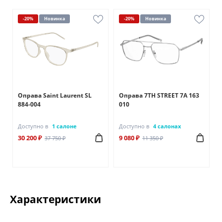
-20%
Новинка
-20%
Новинка
Оправа Saint Laurent SL
Оправа 7TH STREET 7A 163
884-004
010
Доступно в
1 салоне
Доступно в
4 салонах
30 200 ₽
9 080 ₽
37 750 ₽
11 350 ₽
Характеристики