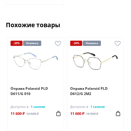
Похожие товары
-20%
Новинка
-20%
Новинка
Оправа Polaroid PLD
Оправа Polaroid PLD
D611/G 010
D612/G 2M2
Доступно в
1 салоне
Доступно в
1 салоне
11 600 ₽
11 600 ₽
14 500 ₽
14 500 ₽