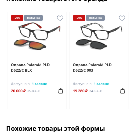
-20%
Новинка
-20%
Новинка
Оправа Polaroid PLD
Оправа Polaroid PLD
D622/C BLX
D622/C 003
Доступно в
1 салоне
Доступно в
1 салоне
20 000 ₽
19 280 ₽
25 000 ₽
24 100 ₽
Похожие товары этой формы