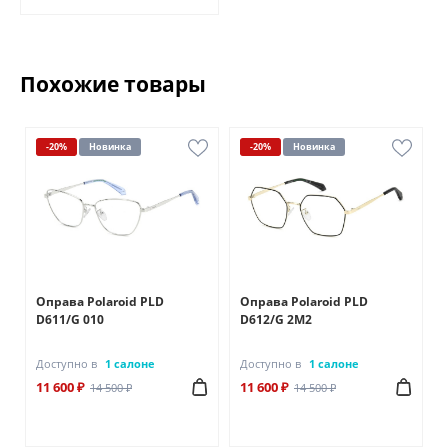
Похожие товары
-20%
Новинка
-20%
Новинка
Оправа Polaroid PLD
Оправа Polaroid PLD
D611/G 010
D612/G 2M2
Доступно в
1 салоне
Доступно в
1 салоне
11 600 ₽
11 600 ₽
14 500 ₽
14 500 ₽