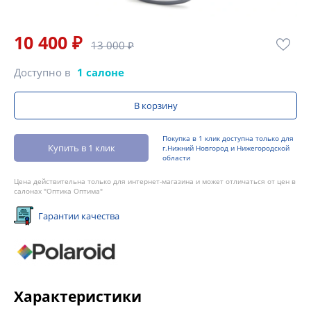
10 400 ₽
13 000 ₽
Доступно в
1 салоне
В корзину
Покупка в 1 клик доступна только для
Купить в 1 клик
г.Нижний Новгород и Нижегородской
области
Цена действительна только для интернет-магазина и может отличаться от цен в
салонах "Оптика Оптима"
Гарантии качества
Характеристики