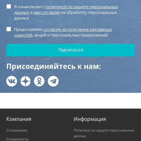
Я ознакомлен с
политикой по защите персональных
данных
и
даю согласие
на обработку персональных
данных
Предоставляю
согласие на получение рекламных
новостей
, акций и персональных предложений
Присоединяйтесь к нам:
Компания
Информация
О компании
Политика по защите персональных
данных
Специалисты