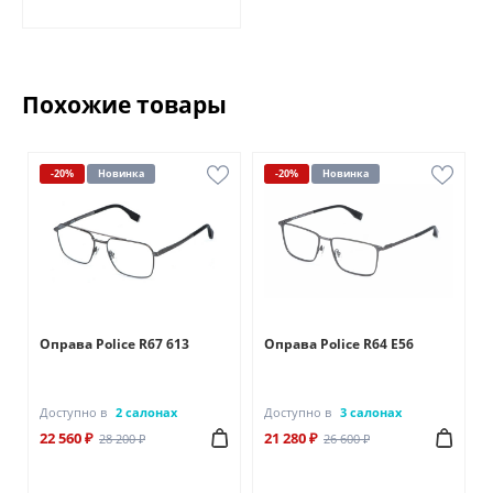
Похожие товары
-20%
Новинка
-20%
Новинка
Оправа Police R67 613
Оправа Police R64 E56
Доступно в
2 салонах
Доступно в
3 салонах
22 560 ₽
21 280 ₽
28 200 ₽
26 600 ₽