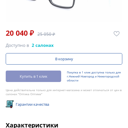
20 040 ₽
25 050 ₽
Доступно в
2 салонах
В корзину
Покупка в 1 клик доступна только для
Купить в 1 клик
г.Нижний Новгород и Нижегородской
области
Цена действительна только для интернет-магазина и может отличаться от цен в
салонах "Оптика Оптима"
Гарантии качества
Характеристики