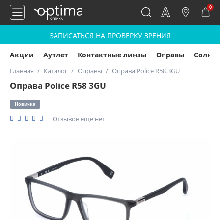
0
ЗАПИСАТЬСЯ НА ПРОВЕРКУ ЗРЕНИЯ
Акции
Аутлет
Контактные линзы
Оправы
Солнц
Главная
Каталог
Оправы
Оправа Police R58 3GU
Оправа Police R58 3GU
Новинка
Отзывов еще нет