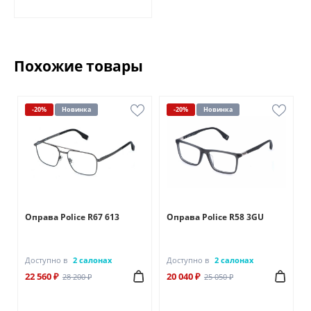
Похожие товары
-20%
Новинка
-20%
Новинка
Оправа Police R67 613
Оправа Police R58 3GU
Доступно в
2 салонах
Доступно в
2 салонах
22 560 ₽
20 040 ₽
28 200 ₽
25 050 ₽