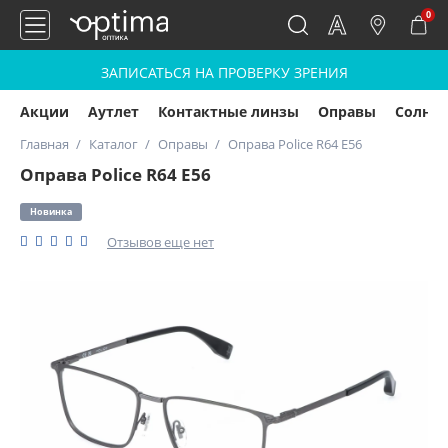
0
ЗАПИСАТЬСЯ НА ПРОВЕРКУ ЗРЕНИЯ
Акции
Аутлет
Контактные линзы
Оправы
Солнц
Главная
Каталог
Оправы
Оправа Police R64 E56
Оправа Police R64 E56
Новинка
Отзывов еще нет