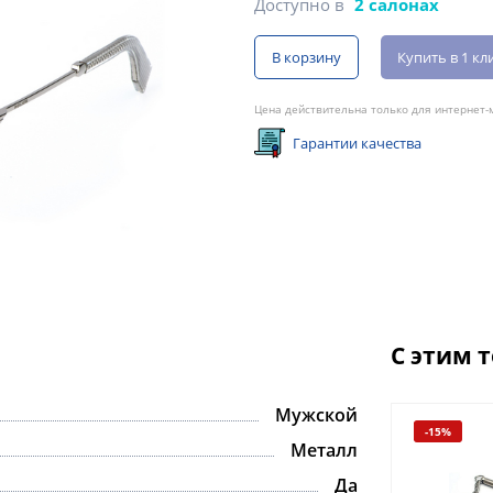
Доступно в
2 салонах
В корзину
Купить в 1 кл
Цена действительна только для интернет-м
Гарантии качества
С этим 
Мужской
-15%
Металл
Да