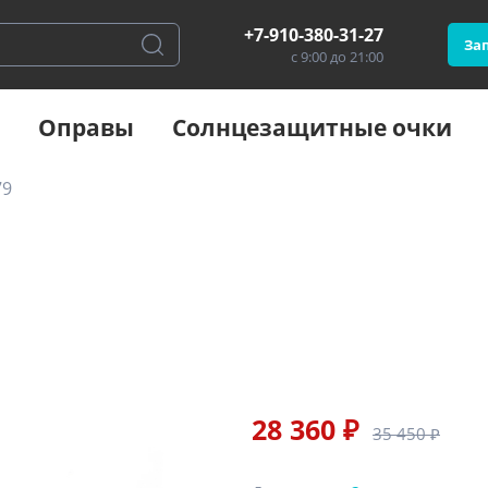
+7-910-380-31-27
Зап
с 9:00 до 21:00
Оправы
Солнцезащитные очки
79
28 360 ₽
35 450 ₽