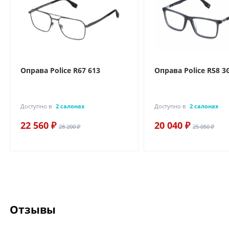
Оправа Police R67 613
Оправа Police R58 3
Доступно в
2 салонах
Доступно в
2 салонах
22 560 ₽
20 040 ₽
28 200 ₽
25 050 ₽
Отзывы