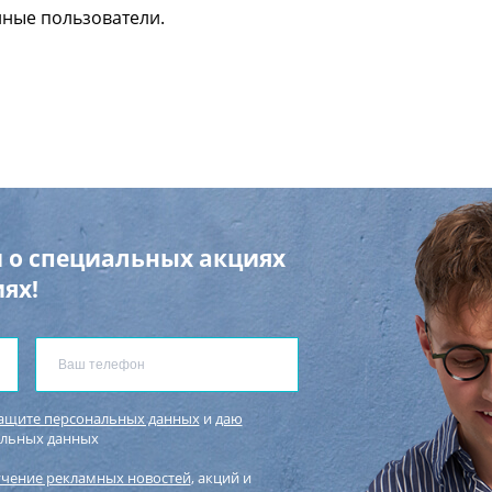
нные пользователи.
 о специальных акциях
ях!
защите персональных данных
и
даю
альных данных
учение рекламных новостей
, акций и