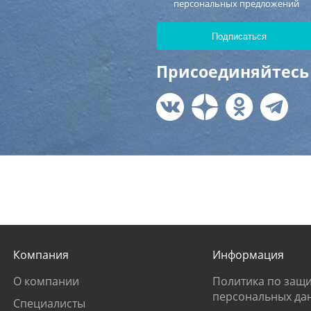
персональных предложений
Присоединяйтесь 
Компания
Информация
О компании
Политика по защи
персональных да
Специалисты