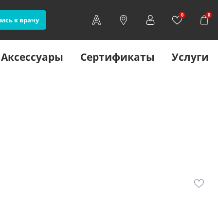
0
0
ись к врачу
Аксессуары
Сертификаты
Услуги