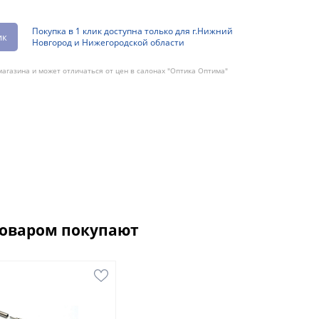
Покупка в 1 клик доступна только для г.Нижний
ик
Новгород и Нижегородской области
агазина и может отличаться от цен в салонах "Оптика Оптима"
товаром покупают