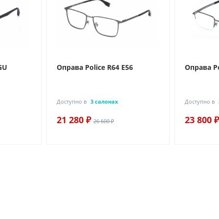
GU
Оправа Police R64 E56
Оправа Po
Доступно в
3 салонах
Доступно в
21 280 ₽
23 800 ₽
26 600 ₽