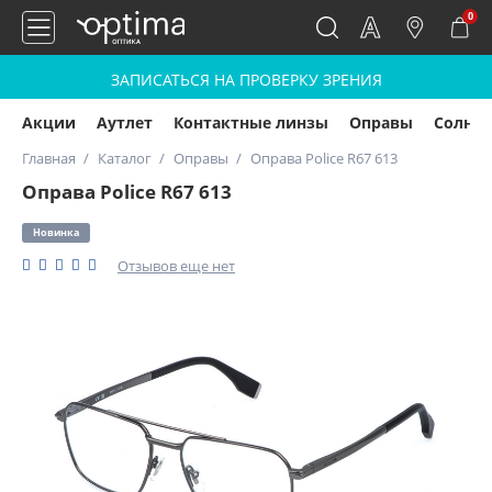
0
ЗАПИСАТЬСЯ НА ПРОВЕРКУ ЗРЕНИЯ
Акции
Аутлет
Контактные линзы
Оправы
Солнц
Главная
Каталог
Оправы
Оправа Police R67 613
Оправа Police R67 613
Новинка
Отзывов еще нет