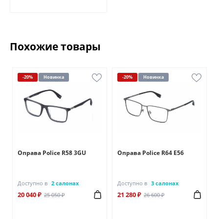
Похожие товары
-20%
Новинка
-20%
Новинка
Оправа Police R58 3GU
Оправа Police R64 E56
Доступно в
2 салонах
Доступно в
3 салонах
20 040 ₽
21 280 ₽
25 050 ₽
26 600 ₽