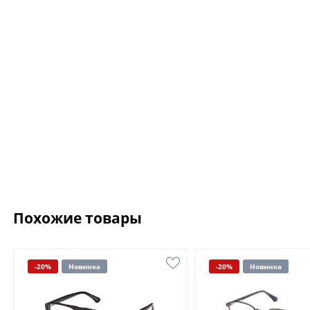
Похожие товары
-20%
Новинка
-20%
Новинка