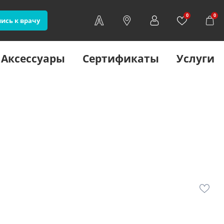
0
0
ись к врачу
Аксессуары
Сертификаты
Услуги