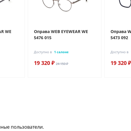
AR WE
Оправа WEB EYEWEAR WE
Оправа 
5476 015
5473 092
Доступно в
1 салоне
Доступно в
19 320 ₽
19 320 ₽
24 150 ₽
нные пользователи.