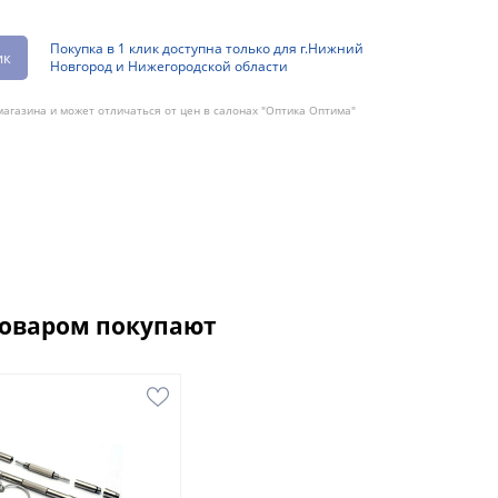
Покупка в 1 клик доступна только для г.Нижний
ик
Новгород и Нижегородской области
агазина и может отличаться от цен в салонах "Оптика Оптима"
товаром покупают