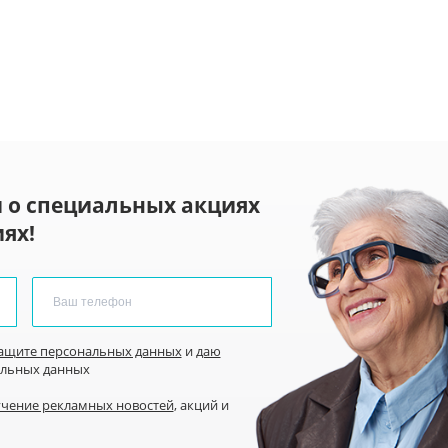
 о специальных акциях
ях!
защите персональных данных
и
даю
альных данных
учение рекламных новостей
, акций и