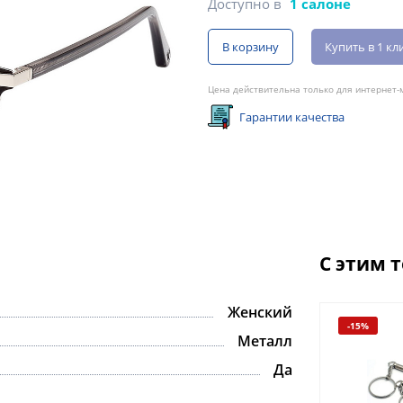
Доступно в
1 салоне
В корзину
Купить в 1 кл
Цена действительна только для интернет-м
Гарантии качества
С этим 
Женский
-15%
Металл
Да