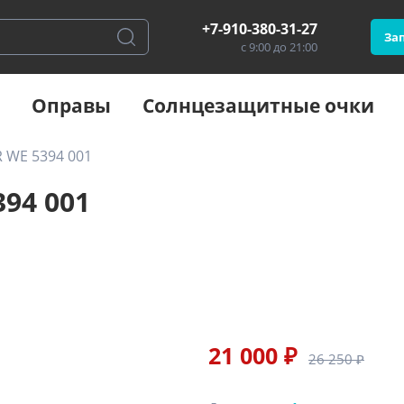
+7-910-380-31-27
Зап
с 9:00 до 21:00
Оправы
Солнцезащитные очки
 WE 5394 001
94 001
21 000 ₽
26 250 ₽