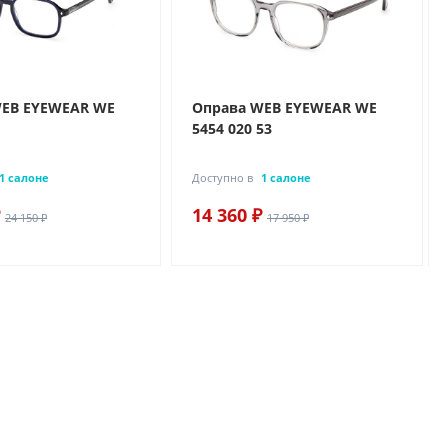
WEB EYEWEAR WE
Оправа WEB EYEWEAR WE
5454 020 53
1 салоне
Доступно в
1 салоне
14 360 ₽
24 150 ₽
17 950 ₽