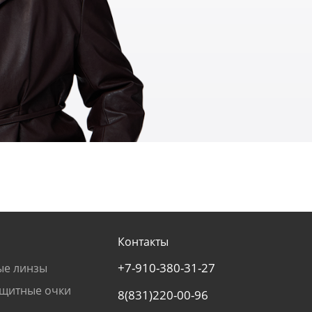
Контакты
+7-910-380-31-27
ые линзы
щитные очки
8(831)220-00-96