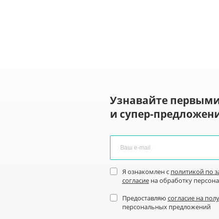
Узнавайте первыми
и супер-предложени
Я ознакомлен с
политикой по 
согласие
на обработку персон
Предоставляю
согласие на пол
персональных предложений