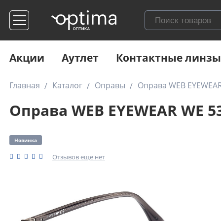
Акции
Аутлет
Контактные линзы
Главная
Каталог
Оправы
Оправа WEB EYEWEAR
Оправа WEB EYEWEAR WE 53
Новинка
Отзывов еще нет