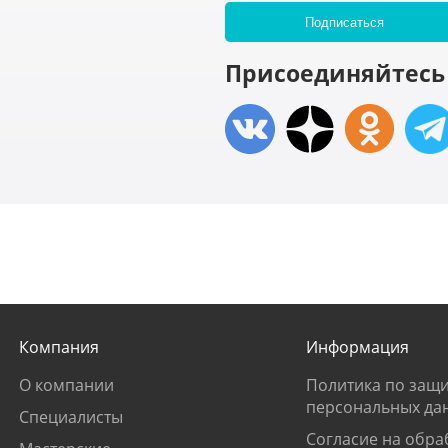
Присоединяйтесь 
Компания
Информация
О компании
Политика по защи
персональных да
Специалисты
Согласие на обра