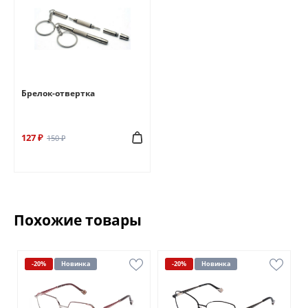
Брелок-отвертка
127 ₽
150 ₽
Похожие товары
-20%
Новинка
-20%
Новинка