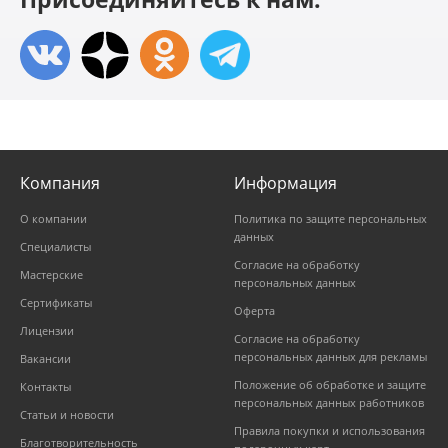
Компания
Информация
О компании
Политика по защите персональных
данных
Специалисты
Согласие на обработку
Мастерские
персональных данных
Сертификаты
Оферта
Лицензии
Согласие на обработку
персональных данных для рекламы
Вакансии
Положение об обработке и защите
Контакты
персональных данных работников
Статьи и новости
Правила покупки и использования
Благотворительность