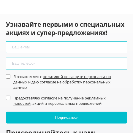
Узнавайте первыми о специальных
акциях и супер-предложениях!
Я ознакомлен с
политикой по защите персональных
данных
и
даю согласие
на обработку персональных
данных
Предоставляю
согласие на получение рекламных
новостей
, акций и персональных предложений
Присоединяйтесь к нам: