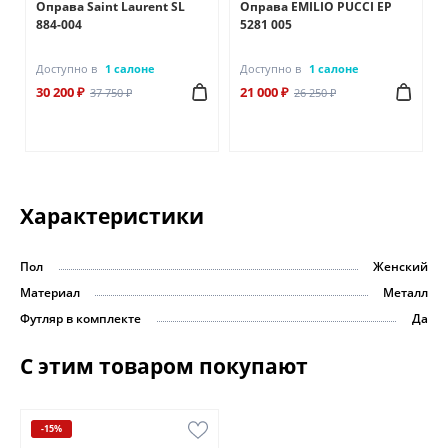
Оправа Saint Laurent SL
Оправа EMILIO PUCCI EP
884-004
5281 005
Доступно в
1 салоне
Доступно в
1 салоне
30 200 ₽
21 000 ₽
37 750 ₽
26 250 ₽
Характеристики
Пол
Женский
Материал
Металл
Футляр в комплекте
Да
С этим товаром покупают
-15%