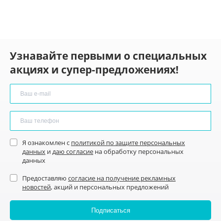
Узнавайте первыми о специальных
акциях и супер-предложениях!
Я ознакомлен с
политикой по защите персональных
данных
и
даю согласие
на обработку персональных
данных
Предоставляю
согласие на получение рекламных
новостей
, акций и персональных предложений