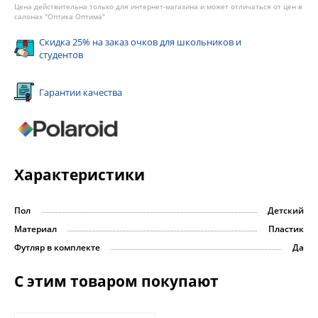
Цена действительна только для интернет-магазина и может отличаться от цен в
салонах "Оптика Оптима"
Скидка 25% на заказ очков для школьников и
студентов
Гарантии качества
Характеристики
Пол
Детский
Материал
Пластик
Футляр в комплекте
Да
С этим товаром покупают