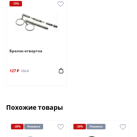
-15%
Брелок-отвертка
127 ₽
150 ₽
Похожие товары
-20%
Новинка
-20%
Новинка