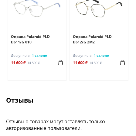
Оправа Polaroid PLD
Оправа Polaroid PLD
D611/G 010
D612/G 2M2
Доступно в
1 салоне
Доступно в
1 салоне
11 600 ₽
11 600 ₽
14 500 ₽
14 500 ₽
Отзывы
Отзывы о товарах могут оставлять только
авторизованные пользователи.