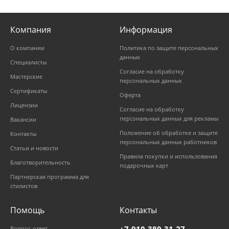
Компания
Информация
О компании
Политика по защите персональных
данных
Специалисты
Согласие на обработку
Мастерские
персональных данных
Сертификаты
Оферта
Лицензии
Согласие на обработку
персональных данных для рекламы
Вакансии
Положение об обработке и защите
Контакты
персональных данных работников
Статьи и новости
Правила покупки и использования
Благотворительность
подарочных карт
Партнерская программа для
стилистов
Помощь
Контакты
+7-910-380-31-27
Вопрос-ответ