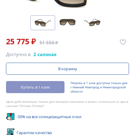
25 775 ₽
51 550 ₽
Доступно в
2 салонах
В корзину
Покупка в 1 клик доступна только для
Купить в 1 клик
г.Нижний Новгород и Нижегородской
области
Цена действительна только для интернет-магазина и может отличаться от цен в
салонах "Оптика Оптима"
-50% на все солнцезащитные очки
Гарантии качества