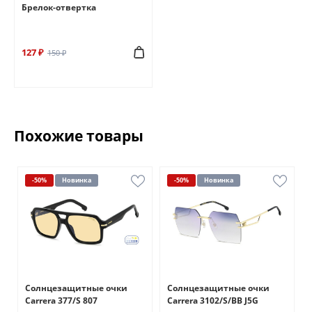
Брелок-отвертка
127 ₽
150 ₽
Похожие товары
-50%
Новинка
-50%
Новинка
Солнцезащитные очки
Солнцезащитные очки
Carrera 377/S 807
Carrera 3102/S/BB J5G