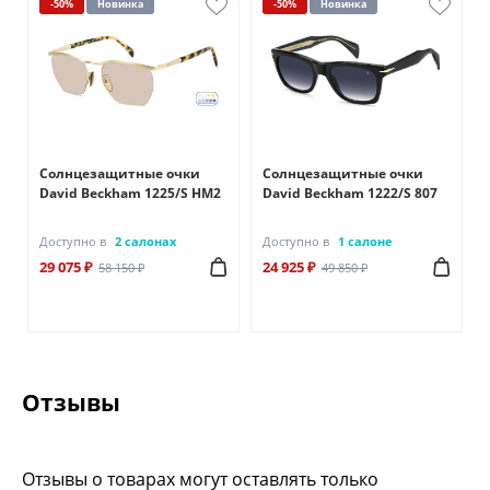
-50%
Новинка
-50%
Новинка
Солнцезащитные очки
Солнцезащитные очки
David Beckham 1225/S HM2
David Beckham 1222/S 807
Доступно в
2 салонах
Доступно в
1 салоне
29 075 ₽
24 925 ₽
58 150 ₽
49 850 ₽
Отзывы
Отзывы о товарах могут оставлять только