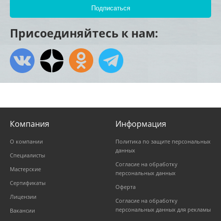
Присоединяйтесь к нам:
Компания
Информация
О компании
Политика по защите персональных
данных
Специалисты
Согласие на обработку
Мастерские
персональных данных
Сертификаты
Оферта
Лицензии
Согласие на обработку
персональных данных для рекламы
Вакансии