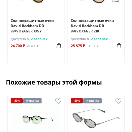
Солнцезащитные очки
Солнцезащитные очки
David Beckham DB
David Beckham DB
99/VOYAGER XWY
99/VOYAGER 2IK
Доступно в
2 салонах
Доступно в
2 салонах
24 700 ₽
25 575 ₽
49 400 ₽
51 150 ₽
Похожие товары этой формы
-50%
Новинка
-50%
Новинка