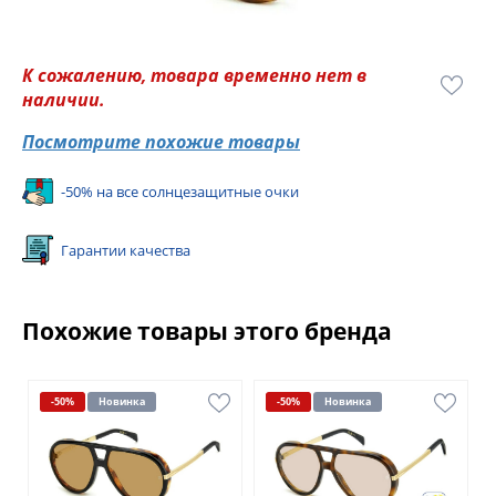
К сожалению, товара временно нет в
наличии.
Посмотрите похожие товары
-50% на все солнцезащитные очки
Гарантии качества
Похожие товары этого бренда
-50%
Новинка
-50%
Новинка