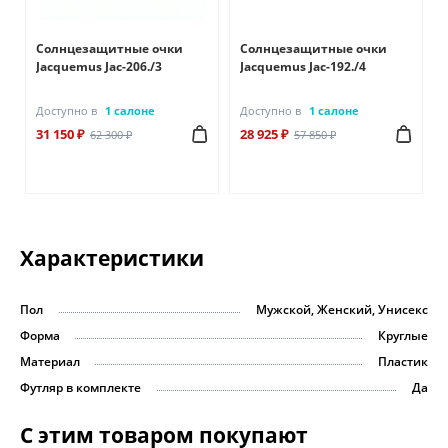
Солнцезащитные очки
Солнцезащитные очки
Jacquemus Jac-206./3
Jacquemus Jac-192./4
Доступно в
1 салоне
Доступно в
1 салоне
31 150 ₽
28 925 ₽
62 300 ₽
57 850 ₽
Характеристики
Пол
Мужской, Женский, Унисекс
Форма
Круглые
Материал
Пластик
Футляр в комплекте
Да
С этим товаром покупают