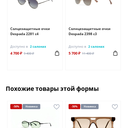
Солцезащитные очки
Солнцезащитные очки
Despada 2281 с4
Despada 2398 с3
Доступно в
2 салонах
Доступно в
2 салонах
4 700 ₽
5 700 ₽
9 400 ₽
11 400 ₽
Похожие товары этой формы
-50%
Новинка
-50%
Новинка