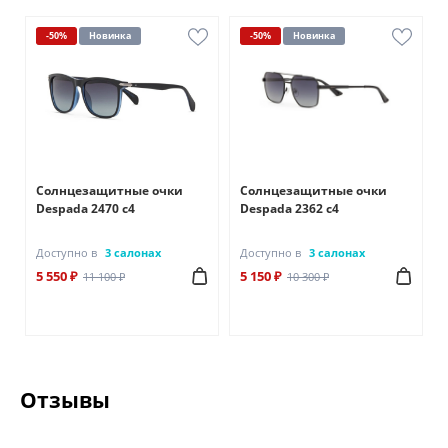
-50%
Новинка
-50%
Новинка
Солнцезащитные очки
Солнцезащитные очки
Despada 2470 с4
Despada 2362 с4
Доступно в
3 салонах
Доступно в
3 салонах
5 550 ₽
5 150 ₽
11 100 ₽
10 300 ₽
Отзывы