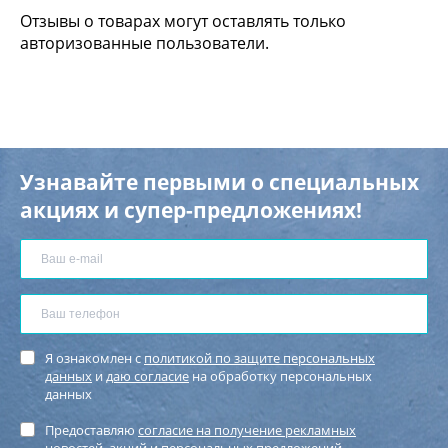
Отзывы о товарах могут оставлять только
авторизованные пользователи.
Узнавайте первыми о специальных
акциях и супер-предложениях!
Я ознакомлен с
политикой по защите персональных
данных
и
даю согласие
на обработку персональных
данных
Предоставляю
согласие на получение рекламных