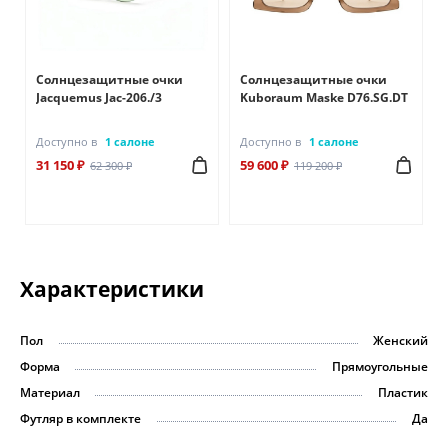
Солнцезащитные очки
Солнцезащитные очки
Jacquemus Jac-206./3
Kuboraum Maske D76.SG.DT
Доступно в
1 салоне
Доступно в
1 салоне
31 150 ₽
59 600 ₽
62 300 ₽
119 200 ₽
Характеристики
Пол
Женский
Форма
Прямоугольные
Материал
Пластик
Футляр в комплекте
Да