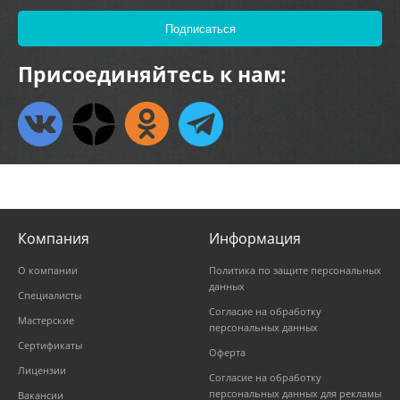
Присоединяйтесь к нам:
Компания
Информация
О компании
Политика по защите персональных
данных
Специалисты
Согласие на обработку
Мастерские
персональных данных
Сертификаты
Оферта
Лицензии
Согласие на обработку
персональных данных для рекламы
Вакансии