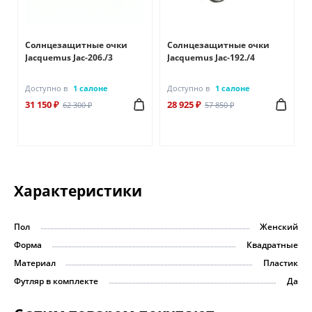
Солнцезащитные очки
Солнцезащитные очки
Jacquemus Jac-206./3
Jacquemus Jac-192./4
Доступно в
1 салоне
Доступно в
1 салоне
31 150 ₽
28 925 ₽
62 300 ₽
57 850 ₽
Характеристики
Пол
Женский
Форма
Квадратные
Материал
Пластик
Футляр в комплекте
Да