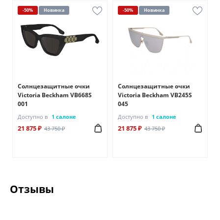
-50%
Новинка
-50%
Новинка
Солнцезащитные очки
Солнцезащитные очки
Victoria Beckham VB668S
Victoria Beckham VB245S
001
045
Доступно в
1 салоне
Доступно в
1 салоне
21 875 ₽
21 875 ₽
43 750 ₽
43 750 ₽
Отзывы