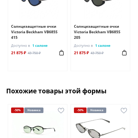
Солнцезащитные очки
Солнцезащитные очки
Victoria Beckham VB685S
Victoria Beckham VB685S
415
205
Доступно в
1 салоне
Доступно в
1 салоне
21 875 ₽
21 875 ₽
43 750 ₽
43 750 ₽
Похожие товары этой формы
-50%
Новинка
-50%
Новинка