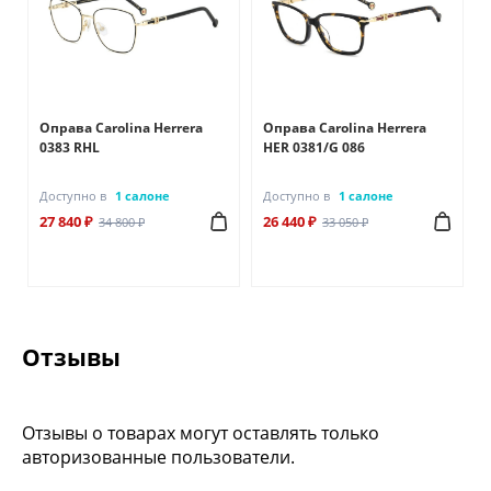
Оправа Carolina Herrera
Оправа Carolina Herrera
0383 RHL
HER 0381/G 086
Доступно в
1 салоне
Доступно в
1 салоне
27 840 ₽
26 440 ₽
34 800 ₽
33 050 ₽
Отзывы
Отзывы о товарах могут оставлять только
авторизованные пользователи.