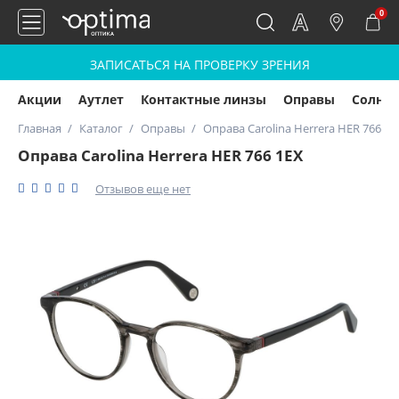
0
ЗАПИСАТЬСЯ НА ПРОВЕРКУ ЗРЕНИЯ
Акции
Аутлет
Контактные линзы
Оправы
Солнц
Главная
Каталог
Оправы
Оправа Carolina Herrera HER 766 1E
Оправа Carolina Herrera HER 766 1EX
Отзывов еще нет