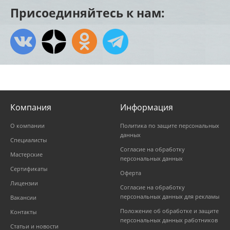
Присоединяйтесь к нам:
Компания
Информация
О компании
Политика по защите персональных
данных
Специалисты
Согласие на обработку
Мастерские
персональных данных
Сертификаты
Оферта
Лицензии
Согласие на обработку
персональных данных для рекламы
Вакансии
Положение об обработке и защите
Контакты
персональных данных работников
Статьи и новости