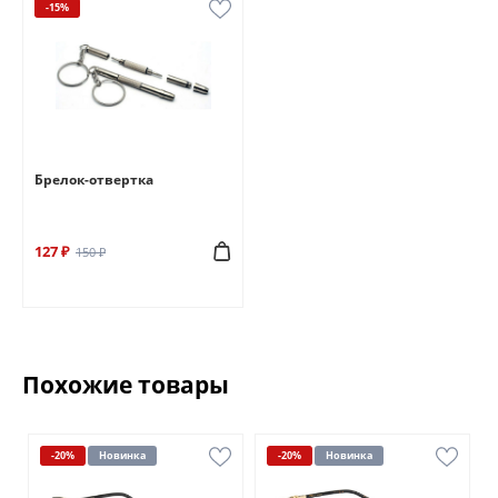
-15%
Брелок-отвертка
127 ₽
150 ₽
Похожие товары
-20%
Новинка
-20%
Новинка