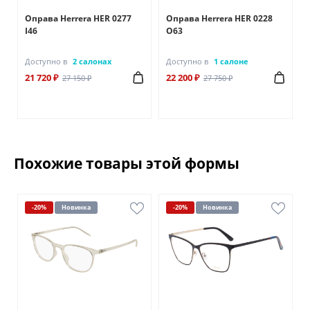
Оправа Herrera HER 0277
Оправа Herrera HER 0228
I46
О63
Доступно в
2 салонах
Доступно в
1 салоне
21 720 ₽
22 200 ₽
27 150 ₽
27 750 ₽
Похожие товары этой формы
-20%
Новинка
-20%
Новинка