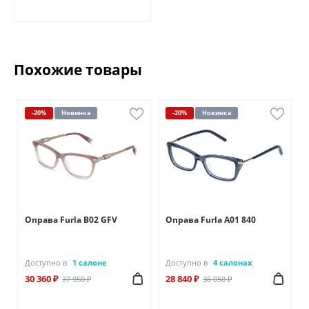
Похожие товары
-20%
Новинка
-20%
Новинка
Оправа Furla B02 GFV
Оправа Furla A01 840
Доступно в
1 салоне
Доступно в
4 салонах
30 360 ₽
28 840 ₽
37 950 ₽
36 050 ₽