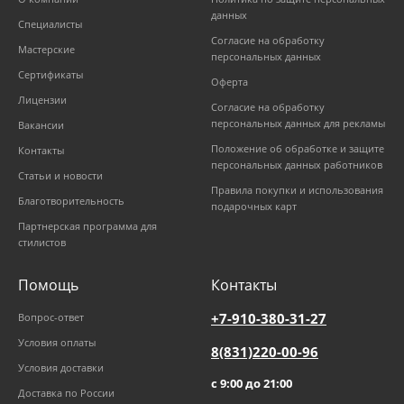
данных
Специалисты
Согласие на обработку
Мастерские
персональных данных
Сертификаты
Оферта
Лицензии
Согласие на обработку
персональных данных для рекламы
Вакансии
Положение об обработке и защите
Контакты
персональных данных работников
Статьи и новости
Правила покупки и использования
Благотворительность
подарочных карт
Партнерская программа для
стилистов
Помощь
Контакты
+7-910-380-31-27
Вопрос-ответ
Условия оплаты
8(831)220-00-96
Условия доставки
с 9:00 до 21:00
Доставка по России