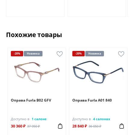
Похожие товары
-20%
Новинка
-20%
Новинка
Оправа Furla B02 GFV
Оправа Furla A01 840
Доступно в
1 салоне
Доступно в
4 салонах
30 360 ₽
28 840 ₽
37 950 ₽
36 050 ₽