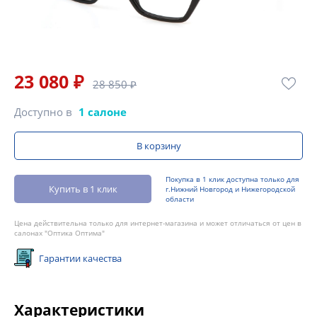
23 080 ₽
28 850 ₽
Доступно в
1 салоне
В корзину
Покупка в 1 клик доступна только для
Купить в 1 клик
г.Нижний Новгород и Нижегородской
области
Цена действительна только для интернет-магазина и может отличаться от цен в
салонах "Оптика Оптима"
Гарантии качества
Характеристики