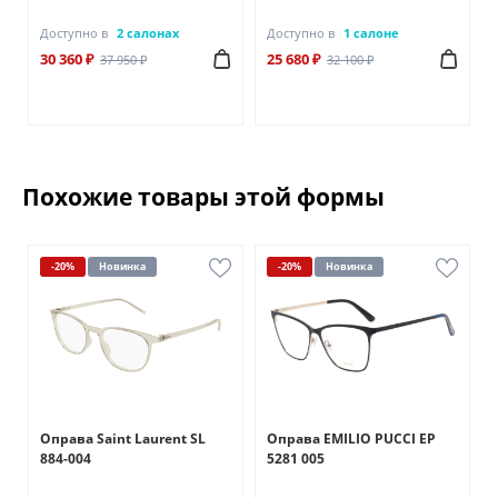
Доступно в
2 салонах
Доступно в
1 салоне
30 360 ₽
25 680 ₽
37 950 ₽
32 100 ₽
Похожие товары этой формы
-20%
Новинка
-20%
Новинка
Оправа Saint Laurent SL
Оправа EMILIO PUCCI EP
884-004
5281 005