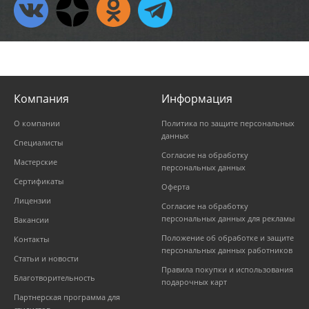
Компания
Информация
О компании
Политика по защите персональных
данных
Специалисты
Согласие на обработку
Мастерские
персональных данных
Сертификаты
Оферта
Лицензии
Согласие на обработку
персональных данных для рекламы
Вакансии
Положение об обработке и защите
Контакты
персональных данных работников
Статьи и новости
Правила покупки и использования
Благотворительность
подарочных карт
Партнерская программа для