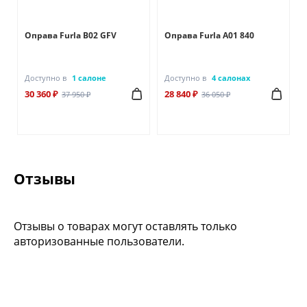
Оправа Furla B02 GFV
Оправа Furla A01 840
Доступно в
1 салоне
Доступно в
4 салонах
30 360 ₽
28 840 ₽
37 950 ₽
36 050 ₽
Отзывы
Отзывы о товарах могут оставлять только
авторизованные пользователи.