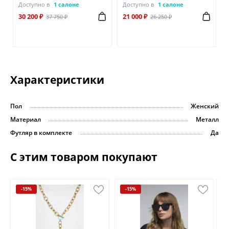
Доступно в
1 салоне
Доступно в
1 салоне
30 200 ₽
21 000 ₽
37 750 ₽
26 250 ₽
Характеристики
Пол
Женский
Материал
Металл
Футляр в комплекте
Да
С этим товаром покупают
-15%
-15%