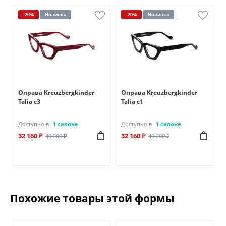
-20%
Новинка
-20%
Новинка
Оправа Kreuzbergkinder
Оправа Kreuzbergkinder
Talia c3
Talia c1
Доступно в
1 салоне
Доступно в
1 салоне
32 160 ₽
32 160 ₽
40 200 ₽
40 200 ₽
Похожие товары этой формы