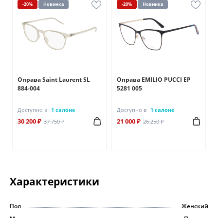
-20%
Новинка
-20%
Новинка
Оправа Saint Laurent SL
Оправа EMILIO PUCCI EP
884-004
5281 005
Доступно в
1 салоне
Доступно в
1 салоне
30 200 ₽
21 000 ₽
37 750 ₽
26 250 ₽
Характеристики
Пол
Женский