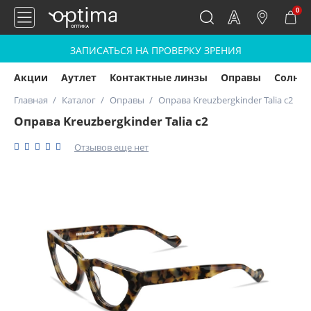
0
ЗАПИСАТЬСЯ НА ПРОВЕРКУ ЗРЕНИЯ
Акции
Аутлет
Контактные линзы
Оправы
Солнц
Главная
Каталог
Оправы
Оправа Kreuzbergkinder Talia c2
Оправа Kreuzbergkinder Talia c2
Отзывов еще нет