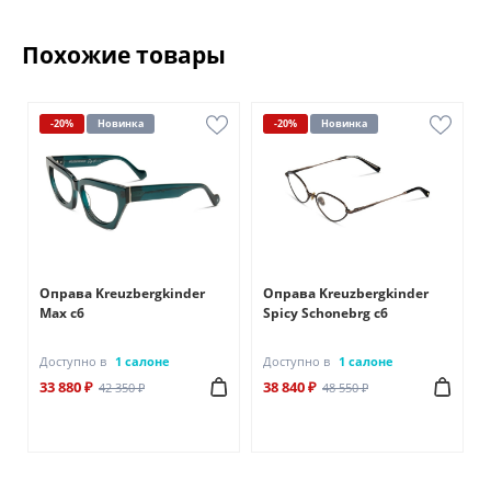
Похожие товары
-20%
Новинка
-20%
Новинка
Оправа Kreuzbergkinder
Оправа Kreuzbergkinder
Max c6
Spicy Schonebrg c6
Доступно в
1 салоне
Доступно в
1 салоне
33 880 ₽
38 840 ₽
42 350 ₽
48 550 ₽