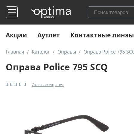
Акции
Аутлет
Контактные линзы
Главная
Каталог
Оправы
Оправа Police 795 SC
Оправа Police 795 SCQ
Отзывов еще нет