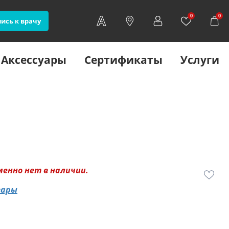
0
0
ись к врачу
Аксессуары
Сертификаты
Услуги
менно нет в наличии.
вары