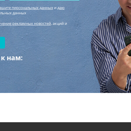
защите персональных данных
и
даю
альных данных
учение рекламных новостей
, акций и
к нам: