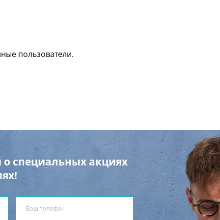
нные пользователи.
 о специальных акциях
ях!