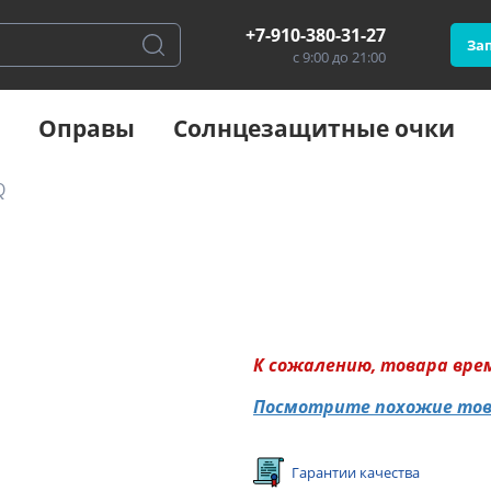
+7-910-380-31-27
Зап
с 9:00 до 21:00
Оправы
Солнцезащитные очки
Q
К сожалению, товара вре
Посмотрите похожие то
Гарантии качества