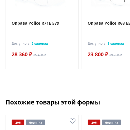
Оправа Police R71E 579
Оправа Police R68 E
Доступно в
2 салонах
Доступно в
3 салонах
28 360 ₽
23 800 ₽
35 450 ₽
29 750 ₽
Похожие товары этой формы
-20%
Новинка
-20%
Новинка