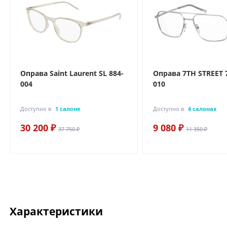
Оправа Saint Laurent SL 884-
Оправа 7TH STREET 
004
010
Доступно в
1 салоне
Доступно в
4 салонах
30 200 ₽
9 080 ₽
37 750 ₽
11 350 ₽
Характеристики