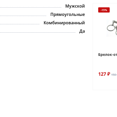
Мужской
-15%
Прямоугольные
Комбинированный
Да
Брелок-о
127 ₽
150 