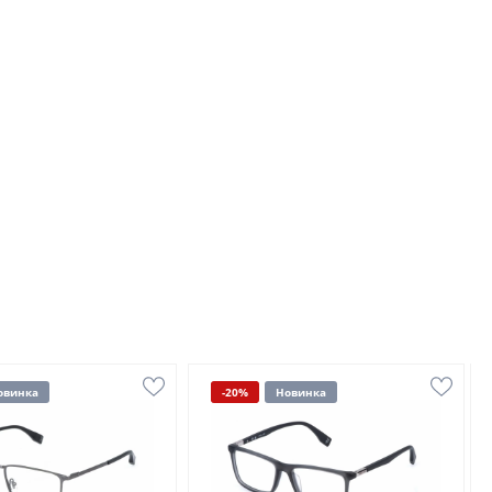
овинка
-20%
Новинка