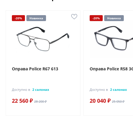
-20%
Новинка
-20%
Новинка
Оправа Police R67 613
Оправа Police R58 3
Доступно в
2 салонах
Доступно в
2 салонах
22 560 ₽
20 040 ₽
28 200 ₽
25 050 ₽