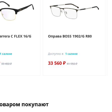
rrera C FLEX 16/G
Оправа BOSS 1902/G R80
1 салоне
Доступно в
1 салоне
33 560 ₽
33 450 ₽
41 950 ₽
товаром покупают