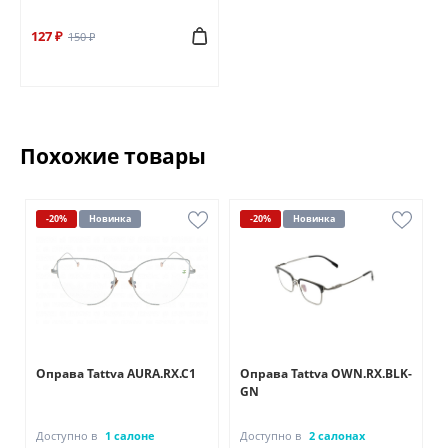
127 ₽
150 ₽
Похожие товары
-20%
Новинка
-20%
Новинка
Оправа Tattva AURA.RX.C1
Оправа Tattva OWN.RX.BLK-
GN
Доступно в
1 салоне
Доступно в
2 салонах