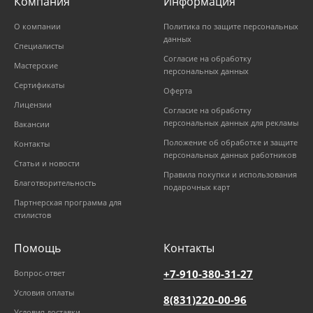
Компания
Информация
О компании
Политика по защите персональных
данных
Специалисты
Согласие на обработку
Мастерские
персональных данных
Сертификаты
Оферта
Лицензии
Согласие на обработку
персональных данных для рекламы
Вакансии
Положение об обработке и защите
Контакты
персональных данных работников
Статьи и новости
Правила покупки и использования
Благотворительность
подарочных карт
Партнерская программа для
стилистов
Помощь
Контакты
+7-910-380-31-27
Вопрос-ответ
Условия оплаты
8(831)220-00-96
Условия доставки