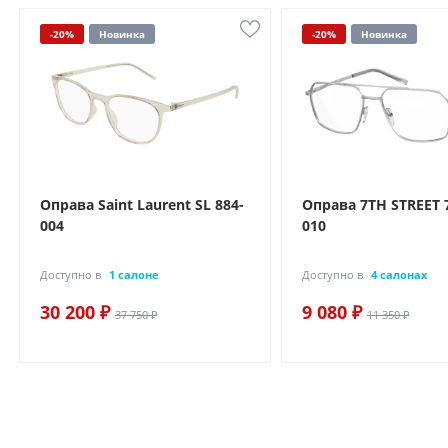
-20%
Новинка
-20%
Новинка
Оправа Saint Laurent SL 884-
Оправа 7TH STREET 
004
010
Доступно в
1 салоне
Доступно в
4 салонах
30 200 ₽
9 080 ₽
37 750 ₽
11 350 ₽