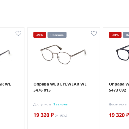
-20%
Новинка
-20%
Н
AR WE
Оправа WEB EYEWEAR WE
Оправа 
5476 015
5473 092
Доступно в
1 салоне
Доступно в
19 320 ₽
19 320 ₽
24 150 ₽