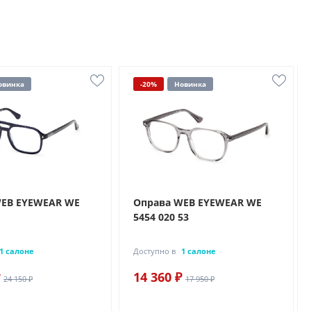
овинка
-20%
Новинка
WEB EYEWEAR WE
Оправа WEB EYEWEAR WE
5454 020 53
1 салоне
Доступно в
1 салоне
14 360 ₽
24 150 ₽
17 950 ₽