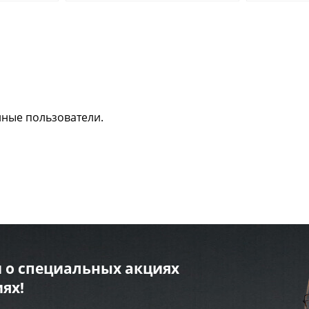
нные пользователи.
 о специальных акциях
ях!