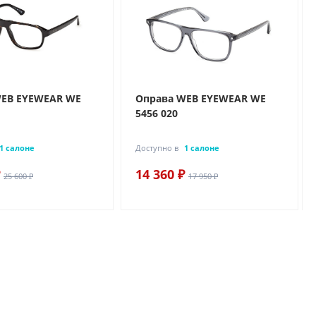
WEB EYEWEAR WE
Оправа WEB EYEWEAR WE
5456 020
1 салоне
Доступно в
1 салоне
14 360 ₽
25 600 ₽
17 950 ₽