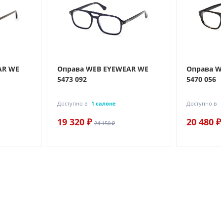
AR WE
Оправа WEB EYEWEAR WE
Оправа 
5473 092
5470 056
Доступно в
1 салоне
Доступно в
19 320 ₽
20 480 ₽
24 150 ₽