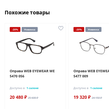
Похожие товары
-20%
Новинка
-20%
Новинка
Оправа WEB EYEWEAR WE
Оправа WEB EYEWE
5470 056
5477 009
Доступно в
1 салоне
Доступно в
1 салоне
20 480 ₽
19 320 ₽
25 600 ₽
24 150 ₽