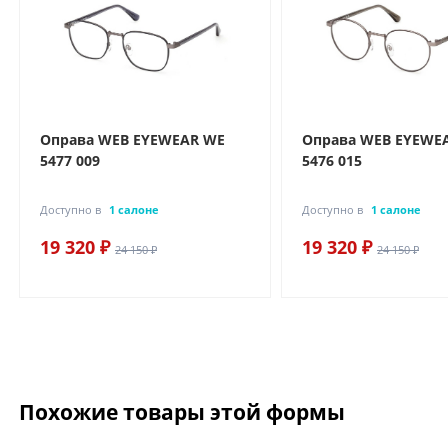
Оправа WEB EYEWEAR WE
Оправа WEB EYEWE
5477 009
5476 015
Доступно в
1 салоне
Доступно в
1 салоне
19 320 ₽
19 320 ₽
24 150 ₽
24 150 ₽
Похожие товары этой формы