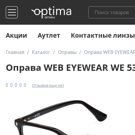
Акции
Аутлет
Контактные линзы
Главная
Каталог
Оправы
Оправа WEB EYEWEAR
Оправа WEB EYEWEAR WE 53
Отзывов еще нет