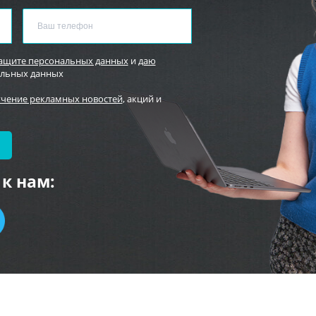
защите персональных данных
и
даю
альных данных
учение рекламных новостей
, акций и
к нам: