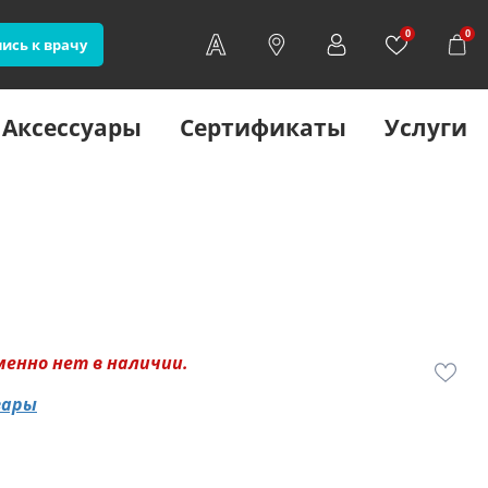
0
0
ись к врачу
Аксессуары
Сертификаты
Услуги
менно нет в наличии.
вары