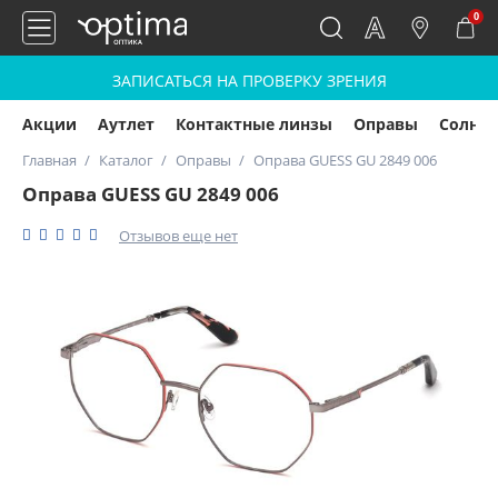
0
ЗАПИСАТЬСЯ НА ПРОВЕРКУ ЗРЕНИЯ
Акции
Аутлет
Контактные линзы
Оправы
Солнц
Главная
Каталог
Оправы
Оправа GUESS GU 2849 006
Оправа GUESS GU 2849 006
Отзывов еще нет