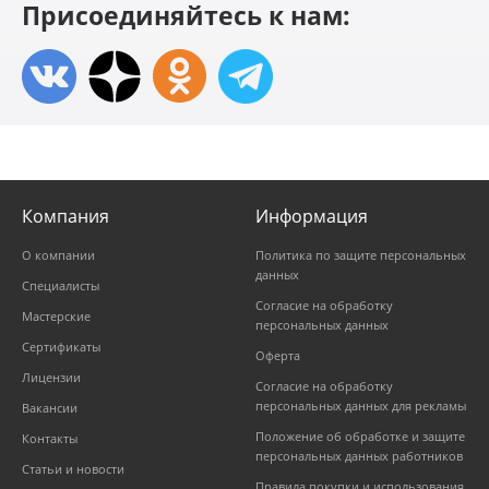
Присоединяйтесь к нам:
Компания
Информация
О компании
Политика по защите персональных
данных
Специалисты
Согласие на обработку
Мастерские
персональных данных
Сертификаты
Оферта
Лицензии
Согласие на обработку
персональных данных для рекламы
Вакансии
Положение об обработке и защите
Контакты
персональных данных работников
Статьи и новости
Правила покупки и использования