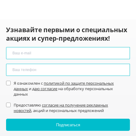
Узнавайте первыми о специальных
акциях и супер-предложениях!
Я ознакомлен с
политикой по защите персональных
данных
и
даю согласие
на обработку персональных
данных
Предоставляю
согласие на получение рекламных
новостей
, акций и персональных предложений