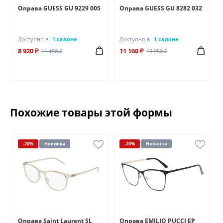
Оправа GUESS GU 9229 005
Оправа GUESS GU 8282 032
Доступно в
1 салоне
Доступно в
1 салоне
8 920 ₽
11 160 ₽
11 150 ₽
13 950 ₽
Похожие товары этой формы
-20%
Новинка
-20%
Новинка
Оправа Saint Laurent SL
Оправа EMILIO PUCCI EP