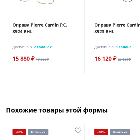
Оправа Pierre Cardin P.C.
Оправа Pierre Cardin
8924 RHL
8923 RHL
Доступно в
2 салонах
Доступно в
1 салоне
15 880 ₽
16 120 ₽
19 850 ₽
20 150 ₽
Похожие товары этой формы
-20%
Новинка
-20%
Новинка