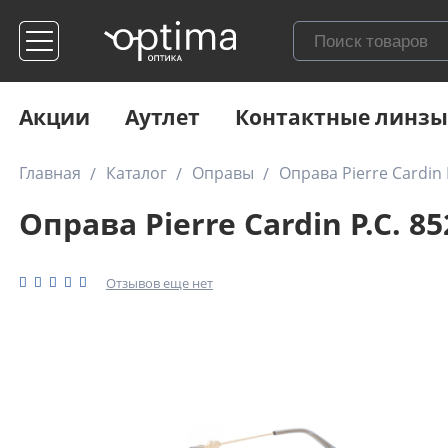
Акции
Аутлет
Контактные линзы
Главная
Каталог
Оправы
Оправа Pierre Cardin 
Оправа Pierre Cardin P.C. 85
Отзывов еще нет