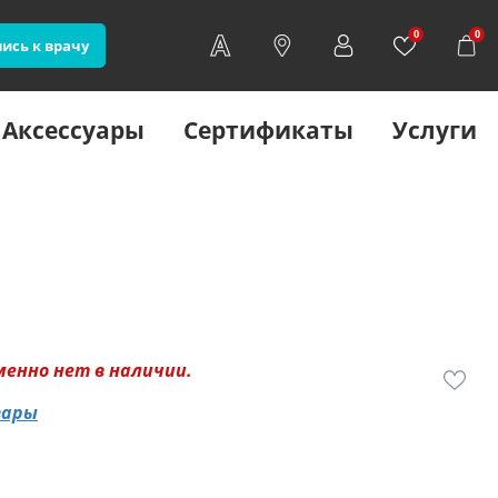
0
0
ись к врачу
Аксессуары
Сертификаты
Услуги
менно нет в наличии.
вары