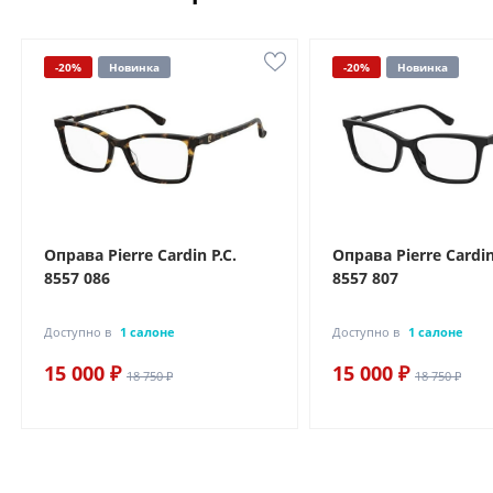
-20%
Новинка
-20%
Новинка
Оправа Pierre Cardin P.C.
Оправа Pierre Cardin
8557 086
8557 807
Доступно в
1 салоне
Доступно в
1 салоне
15 000 ₽
15 000 ₽
18 750 ₽
18 750 ₽