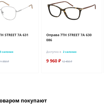
TH STREET 7A 631
Оправа 7TH STREET 7A 630
086
3 салонах
Доступно в
2 салонах
9 960 ₽
11 350 ₽
12 450 ₽
товаром покупают