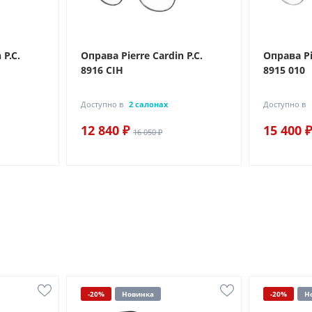
 P.C.
Оправа Pierre Cardin P.C.
Оправа Pie
8916 CIH
8915 010
Доступно в
2 салонах
Доступно в
12 840 ₽
15 400 ₽
16 050 ₽
-20%
Новинка
-20%
Н