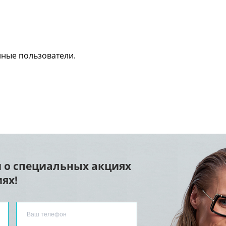
нные пользователи.
 о специальных акциях
ях!