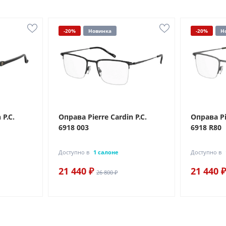
-20%
Новинка
-20%
Н
 P.C.
Оправа Pierre Cardin P.C.
Оправа Pie
6918 003
6918 R80
Доступно в
1 салоне
Доступно в
21 440 ₽
21 440 ₽
26 800 ₽