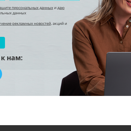
защите персональных данных
и
даю
альных данных
учение рекламных новостей
, акций и
к нам: