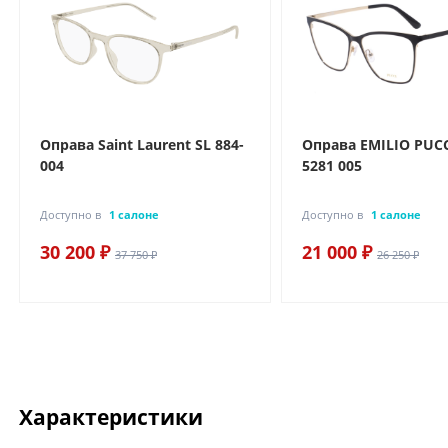
Оправа Saint Laurent SL 884-
Оправа EMILIO PUCC
004
5281 005
Доступно в
1 салоне
Доступно в
1 салоне
30 200 ₽
21 000 ₽
37 750 ₽
26 250 ₽
Характеристики