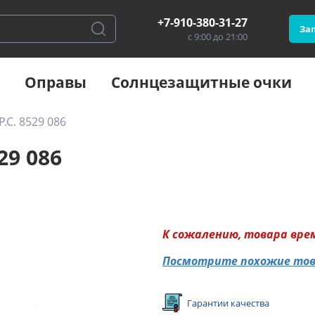
+7-910-380-31-27
Зап
с 9:00 до 21:00
Оправы
Солнцезащитные очки
P.C. 8529 086
29 086
К сожалению, товара вре
Посмотрите похожие то
Гарантии качества