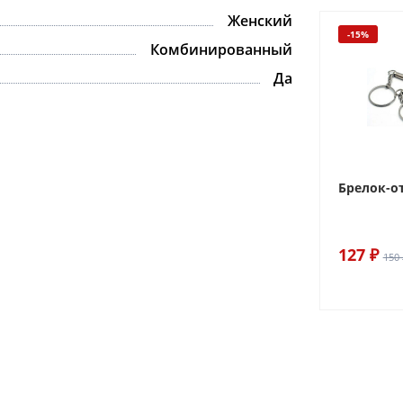
Женский
-15%
Комбинированный
Да
Брелок-о
127 ₽
150 