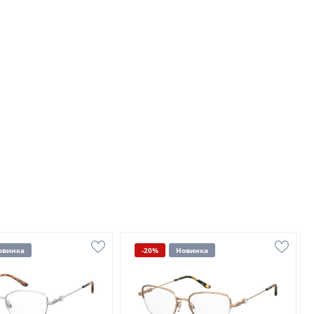
овинка
-20%
Новинка