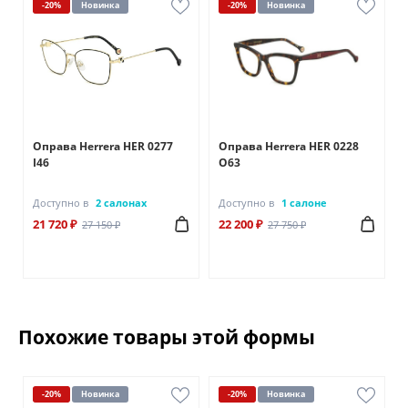
-20%
Новинка
-20%
Новинка
Оправа Herrera HER 0277
Оправа Herrera HER 0228
I46
О63
Доступно в
2 салонах
Доступно в
1 салоне
21 720 ₽
22 200 ₽
27 150 ₽
27 750 ₽
Похожие товары этой формы
-20%
Новинка
-20%
Новинка