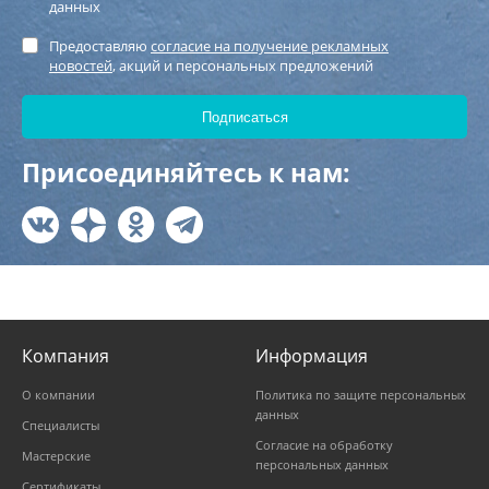
данных
Предоставляю
согласие на получение рекламных
новостей
, акций и персональных предложений
Присоединяйтесь к нам:
Компания
Информация
О компании
Политика по защите персональных
данных
Специалисты
Согласие на обработку
Мастерские
персональных данных
Сертификаты