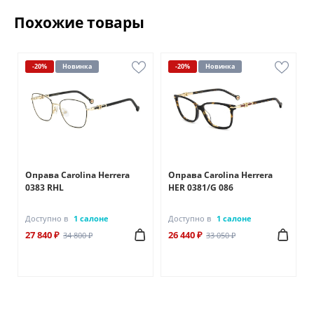
Похожие товары
-20%
Новинка
-20%
Новинка
Оправа Carolina Herrera
Оправа Carolina Herrera
0383 RHL
HER 0381/G 086
Доступно в
1 салоне
Доступно в
1 салоне
27 840 ₽
26 440 ₽
34 800 ₽
33 050 ₽