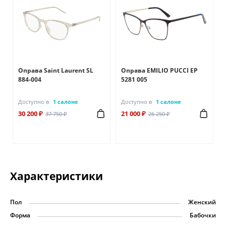
Оправа Saint Laurent SL
Оправа EMILIO PUCCI EP
884-004
5281 005
Доступно в
1 салоне
Доступно в
1 салоне
30 200 ₽
21 000 ₽
37 750 ₽
26 250 ₽
Характеристики
Пол
Женский
Форма
Бабочки