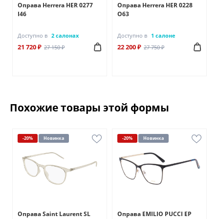
Оправа Herrera HER 0277
Оправа Herrera HER 0228
I46
О63
Доступно в
2 салонах
Доступно в
1 салоне
21 720 ₽
22 200 ₽
27 150 ₽
27 750 ₽
Похожие товары этой формы
-20%
Новинка
-20%
Новинка
Оправа Saint Laurent SL
Оправа EMILIO PUCCI EP