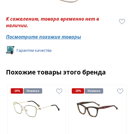
К сожалению, товара временно нет в
наличии.
Посмотрите похожие товары
Гарантии качества
Похожие товары этого бренда
-20%
Новинка
-20%
Новинка