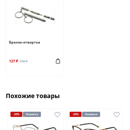
Брелок-отвертка
127 ₽
150 ₽
Похожие товары
-20%
Новинка
-20%
Новинка