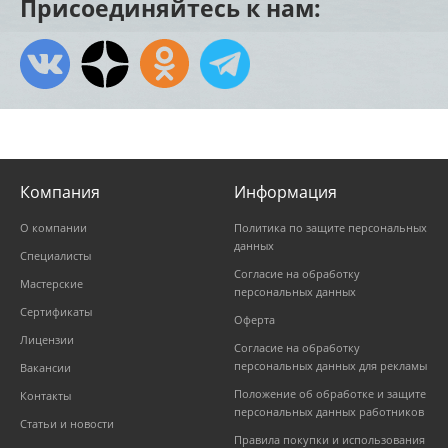
Присоединяйтесь к нам:
Компания
Информация
О компании
Политика по защите персональных
данных
Специалисты
Согласие на обработку
Мастерские
персональных данных
Сертификаты
Оферта
Лицензии
Согласие на обработку
персональных данных для рекламы
Вакансии
Положение об обработке и защите
Контакты
персональных данных работников
Статьи и новости
Правила покупки и использования