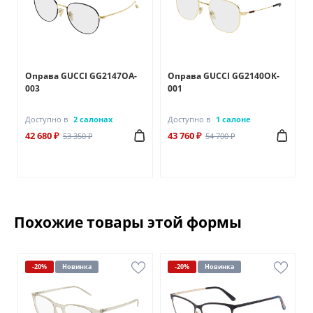
Оправа GUCCI GG2147OA-
Оправа GUCCI GG2140OK-
003
001
Доступно в
2 салонах
Доступно в
1 салоне
42 680 ₽
43 760 ₽
53 350 ₽
54 700 ₽
Похожие товары этой формы
-20%
Новинка
-20%
Новинка