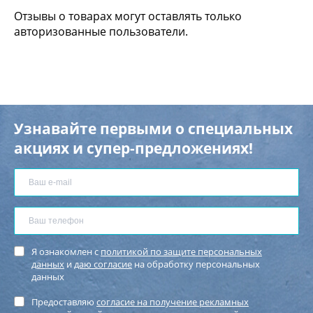
Отзывы о товарах могут оставлять только
авторизованные пользователи.
Узнавайте первыми о специальных
акциях и супер-предложениях!
Я ознакомлен с
политикой по защите персональных
данных
и
даю согласие
на обработку персональных
данных
Предоставляю
согласие на получение рекламных