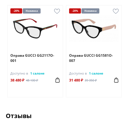
-20%
Новинка
-20%
Новинка
Оправа GUCCI GG2117O-
Оправа GUCCI GG1581O-
001
007
Доступно в
1 салоне
Доступно в
1 салоне
38 480 ₽
31 480 ₽
48 100 ₽
39 350 ₽
Отзывы