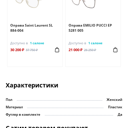
Оправа Saint Laurent SL
Оправа EMILIO PUCCI EP
884-004
5281 005
Доступно в
1 салоне
Доступно в
1 салоне
30 200 ₽
21 000 ₽
37 750 ₽
26 250 ₽
Характеристики
Пол
Женский
Материал
Пластик
Футляр в комплекте
Да