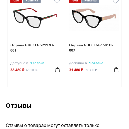
-20%
Новинка
-20%
Новинка
Оправа GUCCI GG2117O-
Оправа GUCCI GG1581O-
001
007
Доступно в
1 салоне
Доступно в
1 салоне
38 480 ₽
31 480 ₽
48 100 ₽
39 350 ₽
Отзывы
Отзывы о товарах могут оставлять только