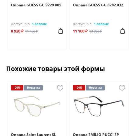
Оправа GUESS GU 9229 005
Оправа GUESS GU 8282 032
Доступно в
1 салоне
Доступно в
1 салоне
8 920 ₽
11 160 ₽
11 150 ₽
13 950 ₽
Похожие товары этой формы
-20%
Новинка
-20%
Новинка
Оправа Saint Laurent SL
Оправа EMILIO PUCCI EP