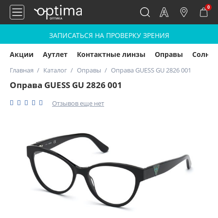
0
ЗАПИСАТЬСЯ НА ПРОВЕРКУ ЗРЕНИЯ
Акции
Аутлет
Контактные линзы
Оправы
Солнц
Главная
Каталог
Оправы
Оправа GUESS GU 2826 001
Оправа GUESS GU 2826 001
Отзывов еще нет