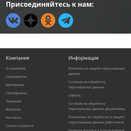
Присоединяйтесь к нам:
Компания
Информация
О компании
Политика по защите персональных
данных
Специалисты
Согласие на обработку
Мастерские
персональных данных
Сертификаты
Оферта
Лицензии
Согласие на обработку
персональных данных для рекламы
Вакансии
Положение об обработке и защите
Контакты
персональных данных работников
Статьи и новости
Правила покупки и использования